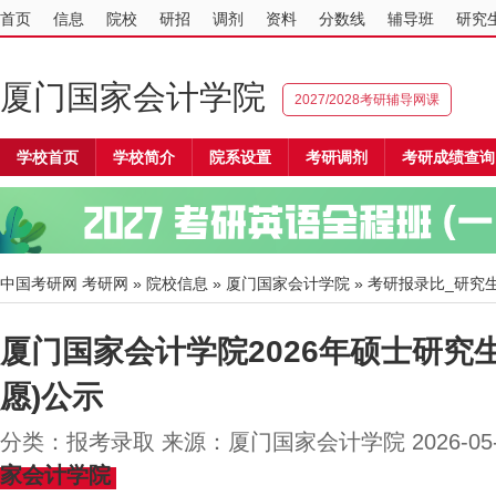
首页
信息
院校
研招
调剂
资料
分数线
辅导班
研究
厦门国家会计学院
2027/2028考研辅导网课
学校首页
学校简介
院系设置
考研调剂
考研成绩查询
中国考研网
考研网
»
院校信息
»
厦门国家会计学院
» 考研报录比_研究
厦门国家会计学院2026年硕士研究
愿)公示
分类：报考录取 来源：厦门国家会计学院 2026-05
家会计学院