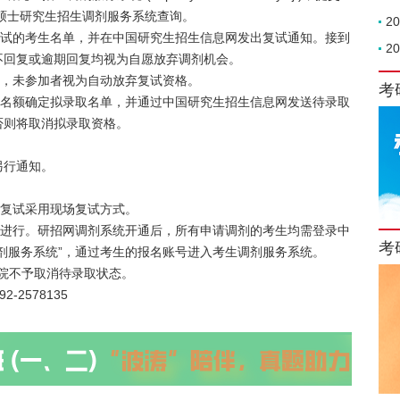
国硕士研究生招生调剂服务系统查询。
2
复试的考生名单，并在中国研究生招生信息网发出复试通知。接到
2
不回复或逾期回复均视为自愿放弃调剂机会。
试，未参加者视为自动放弃复试资格。
考
剂名额确定拟录取名单，并通过中国研究生招生信息网发送待录取
否则将取消拟录取资格。
另行通知。
调剂复试采用现场复试方式。
统进行。研招网调剂系统开通后，所有申请调剂的考生均需登录中
考
剂服务系统”，通过考生的报名账号进入考生调剂服务系统。
我院不予取消待录取状态。
2-2578135