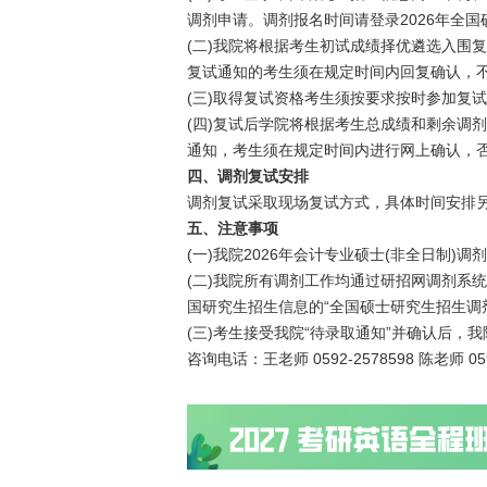
调剂申请。调剂报名时间请登录2026年全
(二)我院将根据考生初试成绩择优遴选入围
复试通知的考生须在规定时间内回复确认，
(三)取得复试资格考生须按要求按时参加复
(四)复试后学院将根据考生总成绩和剩余调
通知，考生须在规定时间内进行网上确认，
四、调剂复试安排
调剂复试采取现场复试方式，具体时间安排
五、注意事项
(一)我院2026年会计专业硕士(非全日制)
(二)我院所有调剂工作均通过研招网调剂系
国研究生招生信息的“全国硕士研究生招生调
(三)考生接受我院“待录取通知”并确认后，
咨询电话：王老师 0592-2578598 陈老师 059