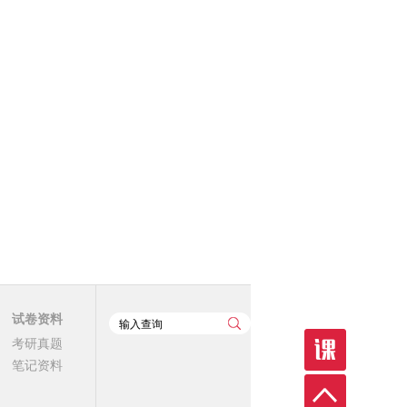
试卷资料
考研真题
笔记资料