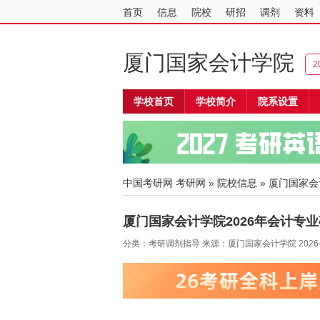
首页
信息
院校
研招
调剂
资料
厦门国家会计学院
2
学校首页
学校简介
院系设置
中国考研网
考研网
»
院校信息
»
厦门国家会
厦门国家会计学院2026年会计专
分类：考研调剂指导 来源：厦门国家会计学院 2026-