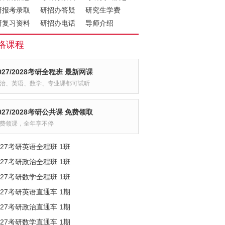
研报考录取
研招办答疑
研究生学费
研复习资料
研招办电话
导师介绍
络课程
027/2028考研全程班 最新网课
治、英语、数学、专业课都可试听
027/2028考研公共课 免费领取
费领课，全年享不停
027考研英语全程班 1班
027考研政治全程班 1班
027考研数学全程班 1班
027考研英语直通车 1期
027考研政治直通车 1期
027考研数学直通车 1期