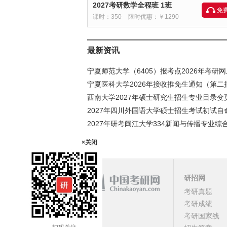
2027考研数学全程班 1班
免
课时：350
限时优惠：￥1290
最新资讯
宁夏师范大学（6405）报考点2026年考研
宁夏医科大学2026年接收推免生通知（第二
西南大学2027年硕士研究生招生专业目录
2027年四川外国语大学硕士招生考试初试自
2027年研考闽江大学334新闻与传播专业
×关闭
研招网
课程
考研真题
考研成绩
顶部
考研国家线