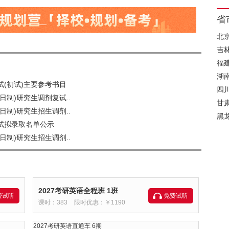
省
北
吉
福
湖
试(初试)主要参考书目
四
日制)研究生调剂复试..
甘
日制)研究生招生调剂..
黑
复试拟录取名单公示
日制)研究生招生调剂..
2027考研英语全程班 1班
费试听
免费试听
课时：383
限时优惠：￥1190
2027考研英语直通车 6期