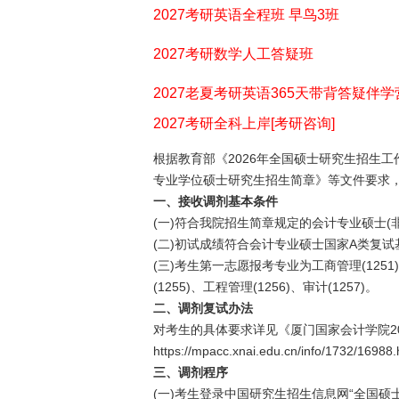
2027考研英语全程班 早鸟3班
2027考研数学人工答疑班
2027老夏考研英语365天带背答疑伴学
2027考研全科上岸[考研咨询]
根据教育部《2026年全国硕士研究生招生工作
专业学位硕士研究生招生简章》等文件要求
一、接收调剂基本条件
(一)符合我院招生简章规定的会计专业硕士(
(二)初试成绩符合会计专业硕士国家A类复
(三)考生第一志愿报考专业为工商管理(1251)、
(1255)、工程管理(1256)、审计(1257)。
二、调剂复试办法
对考生的具体要求详见《厦门国家会计学院2
https://mpacc.xnai.edu.cn/info/1732/1698
三、调剂程序
(一)考生登录中国研究生招生信息网“全国硕士研究生招生调