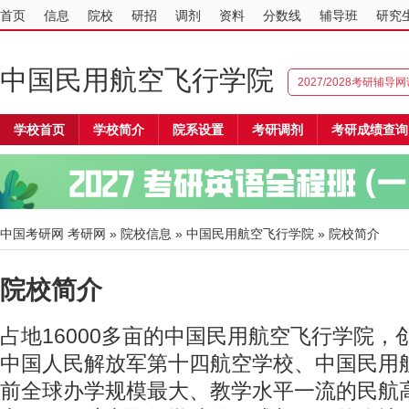
首页
信息
院校
研招
调剂
资料
分数线
辅导班
研究
中国民用航空飞行学院
2027/2028考研辅导
学校首页
学校简介
院系设置
考研调剂
考研成绩查询
中国考研网
考研网
»
院校信息
»
中国民用航空飞行学院
» 院校简介
院校简介
占地16000多亩的中国民用航空飞行学院，创
中国人民解放军第十四航空学校、中国民用
前全球办学规模最大、教学水平一流的民航