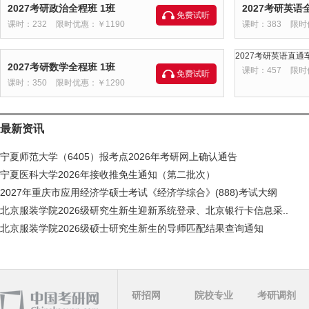
2027考研政治全程班 1班
2027考研英语
免费试听
课时：232
限时优惠：￥1190
课时：383
限时
2027考研英语直通车
2027考研数学全程班 1班
课时：457
限时
免费试听
课时：350
限时优惠：￥1290
最新资讯
宁夏师范大学（6405）报考点2026年考研网上确认通告
宁夏医科大学2026年接收推免生通知（第二批次）
2027年重庆市应用经济学硕士考试《经济学综合》(888)考试大纲
北京服装学院2026级研究生新生迎新系统登录、北京银行卡信息采..
北京服装学院2026级硕士研究生新生的导师匹配结果查询通知
研招网
院校专业
考研调剂