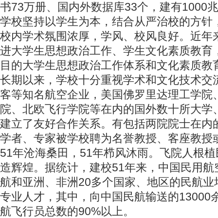
书73万册、国内外数据库33个，建有1000
学校坚持以学生为本，结合从严治校的方针
校内学术氛围浓厚，学风、校风良好。近年
进大学生思想政治工作、学生文化素质教育
目的大学生思想政治工作体系和文化素质教
长期以来，学校十分重视学术和文化技术交
客等知名航空企业，美国佛罗里达理工学院
院、北欧飞行学院等在内的国外数十所大学
建立了友好合作关系。有包括两院院士在内的
学者、专家被学校聘为名誉教授、客座教授
51年沧海桑田，51年栉风沐雨。飞院人根
造辉煌。据统计，建校51年来，中国民用航
航和亚洲、非洲20多个国家、地区的民航业培
专业人才，其中，向中国民航输送的1300
航飞行员总数的90%以上。