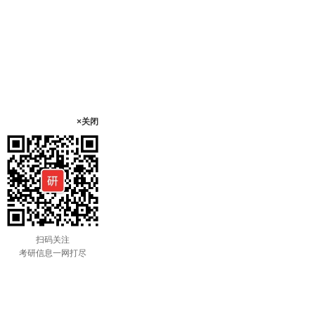
×关闭
扫码关注
考研信息一网打尽