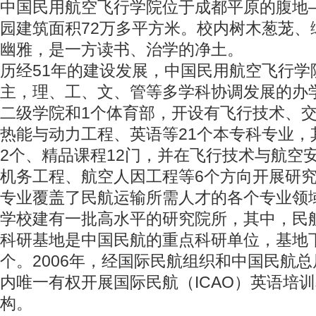
中国民用航空飞行学院位于成都平原的腹地
园建筑面积72万多平方米。校内树木葱茏、
幽雅，是一方读书、治学的净土。
历经51年的建设发展，中国民用航空飞行学
主，理、工、文、管等多学科协调发展的办
二级学院和1个体育部，开设有飞行技术、
热能与动力工程、英语等21个本专科专业，
2个、精品课程12门，并在飞行技术与航空
机务工程、航空人因工程等6个方向开展研
专业覆盖了民航运输所需人才的各个专业领
学校建有一批高水平的研究院所，其中，民
科研基地是中国民航的重点科研单位，基地
个。2006年，经国际民航组织和中国民航
内唯一有权开展国际民航（ICAO）英语培
构。