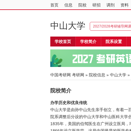
首页
信息
院校
研招
调剂
资料
中山大学
2027/2028考研辅导网
学校首页
学校简介
院系设置
中国考研网
考研网
»
院校信息
»
中山大学
»
院校简介
办学历史和优良传统
中山大学是由孙中山先生亲手创立，有着一百
院系调整后分设的中山大学和中山医科大学
1835年，美国的伯驾医生在广州设立医局
1866年设立医学堂，这是中国最早的医学专