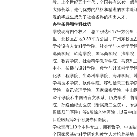
教。上个世纪五十年代，全国共有56位一级
大师荟萃，他们优秀的品格和精湛的学术造
溢的毕业生成为了社会各界的杰出人才。
办学条件和学科优势
学校现有四个校区，总面积达6.17平方公里
里，北校区占地0.39平方公里，广州东校区占
学校设有人文科学学院、社会学与人类学学
逸仙学院、岭南学院、国际商学院、法学院
院、教育学院、社会科学教育学院、马克思
中心、传播与设计学院、数学与计算科学学
化学工程学院、生命科学学院、海洋学院、
学与技术学院、软件学院、移动信息工程学
学院、资讯管理学院、国家保密学院、中山
42个学院和中国语言文学系、历史学系、哲
院、孙逸仙纪念医院（附属第二医院）、附
胃肠肛门医院）等5所综合性医院，以及中
口腔医院等3个附属专科医院。
学校现有119个本科专业，拥有哲学、中国
个国家级基础科学研究和教学人才培养基地，