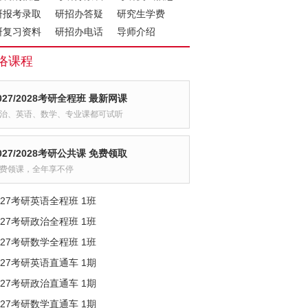
研报考录取
研招办答疑
研究生学费
研复习资料
研招办电话
导师介绍
络课程
027/2028考研全程班 最新网课
治、英语、数学、专业课都可试听
027/2028考研公共课 免费领取
费领课，全年享不停
027考研英语全程班 1班
027考研政治全程班 1班
027考研数学全程班 1班
027考研英语直通车 1期
027考研政治直通车 1期
027考研数学直通车 1期