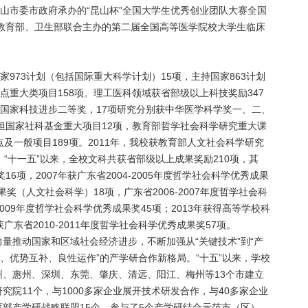
昆山市委市政府承办的“昆山杯”全国大学生优秀创业团队大赛全国
获教育部、卫生部联合主办的第二届全国高等医学院校大学生临床
家973计划（包括国际重大科学计划）15项，主持国家863计划
点重大类项目158项。理工医科领域获省部级以上科技奖励347
项国家科技进步二等奖，17项研究分别获中华医学科学奖一、二、
承担国家社科基金重大项目12项，教育部哲学社会科学研究重大课
及一般项目189项。2011年，我校获教育部人文社会科学研究
“十一五”以来，全校文科共获省部级以上成果奖励210项，其
6项，2007年获广东省2004-2005年度哲学社会科学优秀成果
果奖（人文社会科学）18项，广东省2006-2007年度哲学社会科
-2009年度哲学社会科学优秀成果奖45项；2013年获得高等学校科
东省2010-2011年度哲学社会科学优秀成果奖57项。
量推动国家和区域社会经济进步，不断加强从“关键技术”到“产
、优势互补、良性运作”的产学研合作新格局。“十五”以来，学校
、惠州、深圳、东莞、肇庆、清远、阳江、梅州等13个市建立
院11个，与1000多家企业展开技术研发合作，与40多家企业
部产学研战略联盟15个，参与了5个产学研结合示范市（区）、