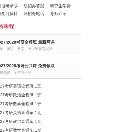
研报考录取
研招办答疑
研究生学费
研复习资料
研招办电话
导师介绍
络课程
027/2028考研全程班 最新网课
治、英语、数学、专业课都可试听
027/2028考研公共课 免费领取
费领课，全年享不停
027考研英语全程班 1班
027考研政治全程班 1班
027考研数学全程班 1班
027考研英语直通车 1期
027考研政治直通车 1期
027考研数学直通车 1期