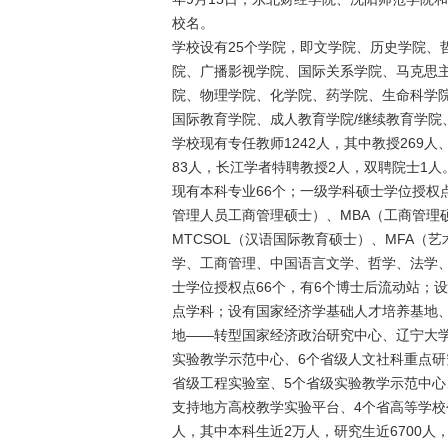
校名。
学校设有25个学院，即文学院、历史学院、
院、广播影视学院、国际关系学院、马克思
院、物理学院、化学院、药学院、生命科学
国际教育学院、成人教育学院/继续教育学院
学校现有专任教师1242人，其中教授269
83人，长江学者特聘教授2人，双聘院士1人
现有本科专业66个；一级学科硕士学位授权点
管理人员工商管理硕士）、MBA（工商管理
MTCSOL（汉语国际教育硕士）、MFA（
学、工商管理、中国语言文学、哲学、法学
士学位授权点66个，有6个博士后流动站；
点学科；设有国家经济学基础人才培养基地
地——转型国家经济政治研究中心、辽宁大
实验教学示范中心、6个省级人文社科重点研
省级工程实验室、5个省级实验教学示范中心
支持地方高校教学实验平台、4个省高等学校创
人，其中本科生近2万人，研究生近6700人，