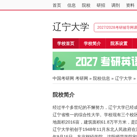
首页
信息
院校
研招
调剂
资料
辽宁大学
2027/2028考研辅导网
学校首页
学校简介
院系设置
中国考研网
考研网
»
院校信息
»
辽宁大学
»
院校简介
经过半个多世纪的不懈努力，辽宁大学已经
辽宁省惟一的综合性大学。学校现有三个校
地面积2016亩，建筑面积61.8万平方米，是
辽宁大学初创于1948年11月东北人民政府
年9月15日，东北财经学院、沈阳师范学院