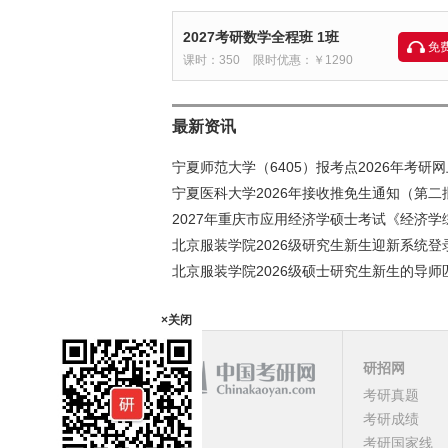
2027考研数学全程班 1班
免
课时：350
限时优惠：￥1290
最新资讯
宁夏师范大学（6405）报考点2026年考研
宁夏医科大学2026年接收推免生通知（第二
2027年重庆市应用经济学硕士考试《经济学综
北京服装学院2026级研究生新生迎新系统登
北京服装学院2026级硕士研究生新生的导
×关闭
研招网
课程
考研真题
考研成绩
顶部
考研国家线