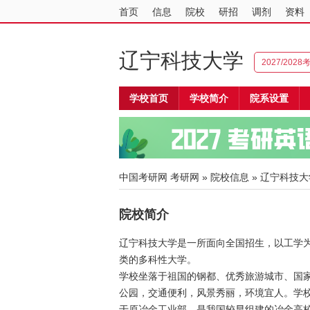
首页
信息
院校
研招
调剂
资料
辽宁科技大学
2027/202
学校首页
学校简介
院系设置
中国考研网
考研网
»
院校信息
»
辽宁科技大
院校简介
辽宁科技大学是一所面向全国招生，以工学
类的多科性大学。
学校坐落于祖国的钢都、优秀旅游城市、国
公园，交通便利，风景秀丽，环境宜人。学校始
于原冶金工业部，是我国较早组建的冶金高校