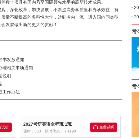
料等数十项具有国内乃至国际领先水平的高新技术成果。
2
展观，深化改革，加快发展，不断提高办学质量和办学效益，努
2
、质量不断提高的多科性大学，达到省内一流，进入国内同类型
社会发展做出新的更大的贡献！
考
知书发放通知
前办理相关事项通知
宜说明
法
考
取工作办法
2027考研英语全程班 1班
费试听
免费试听
课时：383
限时优惠：￥1190