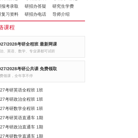
研报考录取
研招办答疑
研究生学费
研复习资料
研招办电话
导师介绍
络课程
027/2028考研全程班 最新网课
治、英语、数学、专业课都可试听
027/2028考研公共课 免费领取
费领课，全年享不停
027考研英语全程班 1班
027考研政治全程班 1班
027考研数学全程班 1班
027考研英语直通车 1期
027考研政治直通车 1期
027考研数学直通车 1期