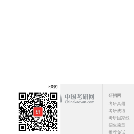
×关闭
研招网
考研真题
课程
考研成绩
考研国家线
顶部
招生简章
推荐免试