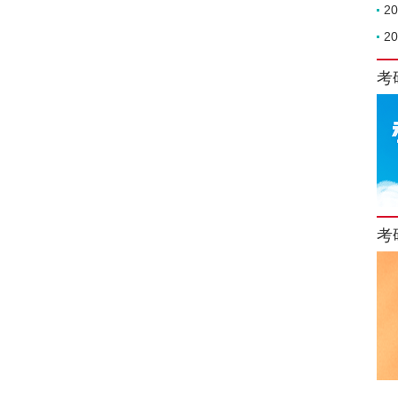
2
2
考
考