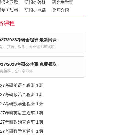
研报考录取
研招办答疑
研究生学费
研复习资料
研招办电话
导师介绍
络课程
027/2028考研全程班 最新网课
治、英语、数学、专业课都可试听
027/2028考研公共课 免费领取
费领课，全年享不停
027考研英语全程班 1班
027考研政治全程班 1班
027考研数学全程班 1班
027考研英语直通车 1期
027考研政治直通车 1期
027考研数学直通车 1期