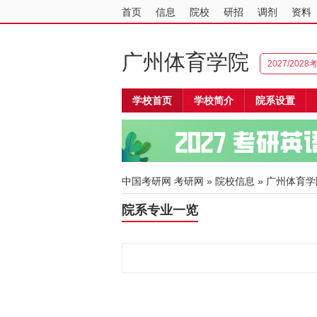
首页
信息
院校
研招
调剂
资料
广州体育学院
2027/202
学校首页
学校简介
院系设置
中国考研网
考研网
»
院校信息
»
广州体育学
院系专业一览