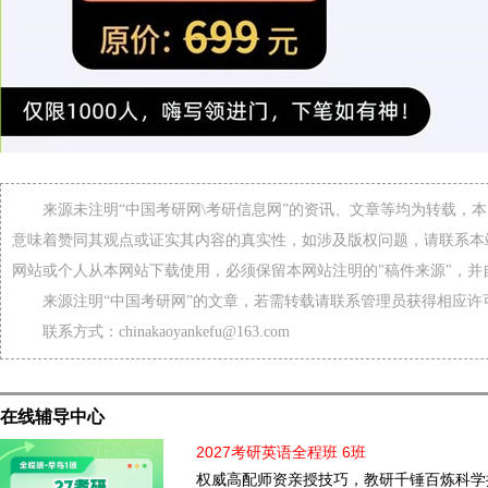
来源未注明“中国考研网\考研信息网”的资讯、文章等均为转载，
意味着赞同其观点或证实其内容的真实性，如涉及版权问题，请联系本
网站或个人从本网站下载使用，必须保留本网站注明的"稿件来源"，并
来源注明“中国考研网”的文章，若需转载请联系管理员获得相应许
联系方式：chinakaoyankefu@163.com
在线辅导中心
2027考研英语全程班 6班
权威高配师资亲授技巧，教研千锤百炼科学