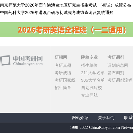
南京师范大学2026年面向港澳台地区研究生招生考试 （初试）成绩公布
中国药科大学2026年港澳台研考初试统考成绩查询及复核通知
研招网
院校专业
考研调剂
考研真题
招生单位
调剂信息网
考研成绩
211大学名单
发布调剂
考研国家线
985大学名单
考研调剂流程
招生简章
自划线院校
专业导航
网站介绍
关于我们
联系
1998-2022 ChinaKaoyan.com Networ