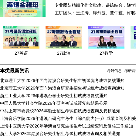
专业团队精细化作文批改。讲练结合，随学
主讲团队：王江涛、谭剑波、董仲蠡、许聪
27英语
27政治
27数学
本类最新资讯
考研信息
|
考研调
北京理工大学2026年面向港澳台研究生招生初试统考成绩复核通知
北京理工大学2026年面向港澳台研究生招生初试统考成绩查询通知
浙江工业大学2026年港澳台硕士研究生初试成绩复核通知
中国人民大学社会学院2026年研考初试成绩复核结果公示
中共上海市委党校2026年硕士招生考试初试成绩查询及复核通知
上海音乐学院2026年港澳台研究生考生《综合能力(一)》成绩查询及相
上海中医药大学2026年港澳台研究生招生考试成绩查询及复核工作通知
浙江大学2026年港澳台研究生招生考试初试成绩查询及相关通知