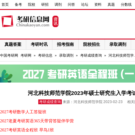
首页
备考
院校
研招
调剂
问答
论坛
资料
真题
分数线
真题答案
考研时讯
招考指南
院校招生
录取调剂
网络课程
中国考研网
考研网
»
考研信息
»
录取调剂
»
考研成绩查询
»
河北科技师范学.
河北科技师范学院2023年硕士研究生入学
考研成绩查询
来源：河北科技师范学院 2023-02-23 相
2027考研数学人工答疑班
2027老夏考研英语365天带背答疑伴学营
2027考研英语全程班 早鸟1班