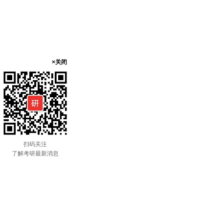
×关闭
扫码关注
了解考研最新消息