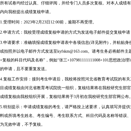
所有试卷均经过认真、仔细评阅，并经专门人员多次复核。对本人成绩有
内向我校提出成绩复核申请。
1.受理时间：2023年2月23日12:00前，逾期不再受理。
2.申请方式：我校受理成绩复核申请的方式为发送电子邮件提交复核申
3.申请要求：准确填报成绩复核申请表中各项信息(详见附件)，并粘贴
或拍照并以电子邮件方式发送至kyfskm@163.com。请考生务必将邮
+复核的科目代码及名称”，例如“张三+107981111111008+101思
的申请，且不要重复发送。
4.复核工作安排：接到考生申请后，我校将按照河北省教育考试院的有
目成绩复核由河北省教育考试院统一组织，复核结果将在我校研究生部官
成绩复核由我校组织开展，复核结果将于3月初在我校研究生部官网公布
5.特别提示：申请成绩复核的考生，请严格按上述要求，认真填写并提
料或所填考生姓名、考生编号、考生联系方式、科目代码及名称等错误、
为无效申请，不予复核。