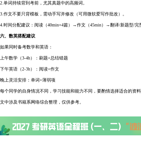
2.单词持续背到考前，尤其真题中的高频词。
3.作文不要只背模板，需动手写并修改（可用微软爱写作批改）。
4.时间分配建议：阅读（40min×4篇）→作文（45min）→翻译/新题型/完型
六、数英搭配建议
如果同时备考数学和英语：
上午数学（3-4h）：刷题+总结错题
下午英语（2-3h）：阅读+作文
晚上灵活安排：单词+薄弱项
每个同学的自身情况不同，学习技能和能力不同，要酌情选择适合的资料
文中涉及书籍系网络综合整理，仅供参考。