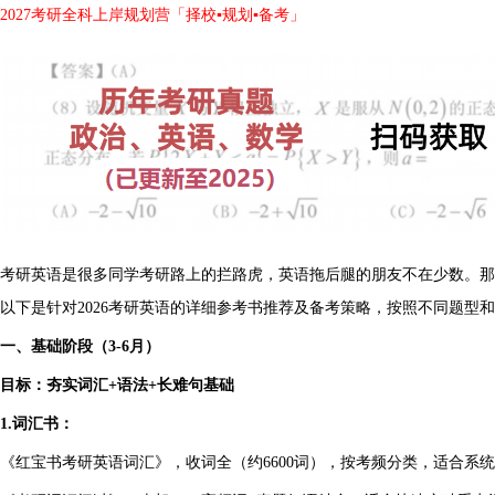
2027考研全科上岸规划营「择校▪规划▪备考」
考研英语是很多同学考研路上的拦路虎，英语拖后腿的朋友不在少数。那
以下是针对2026考研英语的详细参考书推荐及备考策略，按照不同题型
一、基础阶段（3-6月）
目标：夯实词汇+语法+长难句基础
1.词汇书：
《红宝书考研英语词汇》，收词全（约6600词），按考频分类，适合系