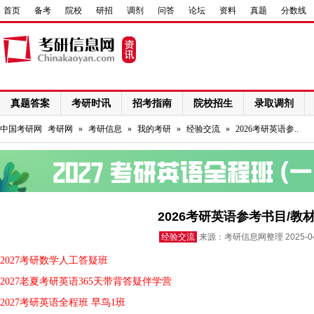
首页
备考
院校
研招
调剂
问答
论坛
资料
真题
分数线
真题答案
考研时讯
招考指南
院校招生
录取调剂
网络课程
中国考研网
考研网
»
考研信息
»
我的考研
»
经验交流
»
2026考研英语参..
2026考研英语参考书目/教
经验交流
来源：考研信息网整理 2025-0
2027考研数学人工答疑班
2027老夏考研英语365天带背答疑伴学营
2027考研英语全程班 早鸟1班