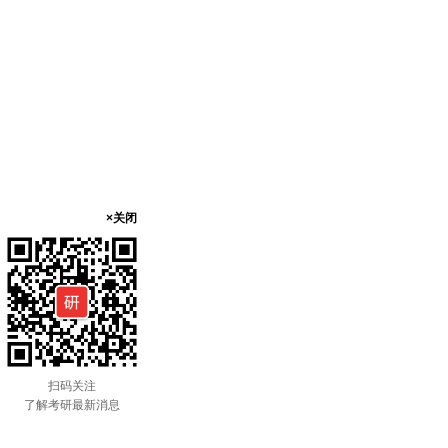
×关闭
扫码关注
了解考研最新消息