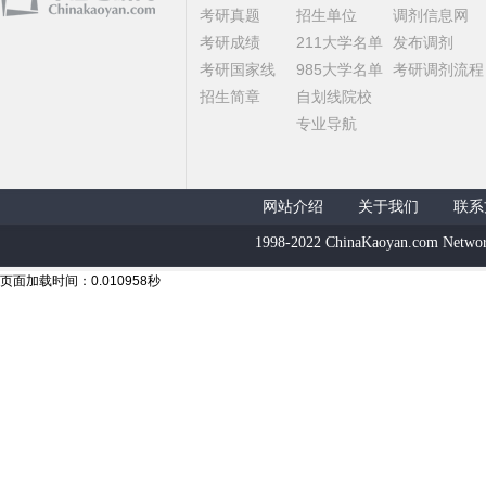
考研真题
招生单位
调剂信息网
考研成绩
211大学名单
发布调剂
考研国家线
985大学名单
考研调剂流程
招生简章
自划线院校
专业导航
网站介绍
关于我们
联系
1998-2022 ChinaKaoyan.com Networ
页面加载时间：0.010958秒