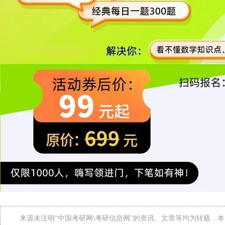
来源未注明“中国考研网\考研信息网”的资讯、文章等均为转载，