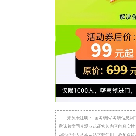
来源未注明“中国考研网\考研信息
意味着赞同其观点或证实其内容的真实性
网站或个人从本网站下载使用，必须保留