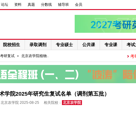
论坛
资料
真题
分数线
辅导班
会员
院校招生
录取调剂
专业硕士
公共课
专业课
考试
考研复试
»
北京农学院植物..
考
术学院2025年研究生复试名单（调剂第五批）
北京农学院 2025-08-25 相关院校：
北京农学院