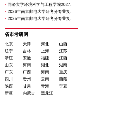
同济大学环境科学与工程学院2027..
2026年南京邮电大学研考分专业复..
2025年南京邮电大学研考分专业复..
省市考研网
北京
天津
河北
山西
辽宁
吉林
上海
江苏
浙江
安徽
福建
江西
山东
河南
湖北
湖南
广东
广西
海南
重庆
四川
贵州
云南
西藏
陕西
甘肃
青海
宁夏
新疆
内蒙古
黑龙江