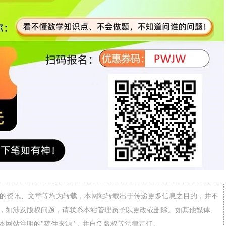
网”的资讯、文章等均为转载，本网站转载出于传递更多信息之目的，并不
，如涉及版权问题，请联系本站管理员予以更改或删除。如其他媒体、
本网站注明的"稿件来源"，并自负版权等法律责任。