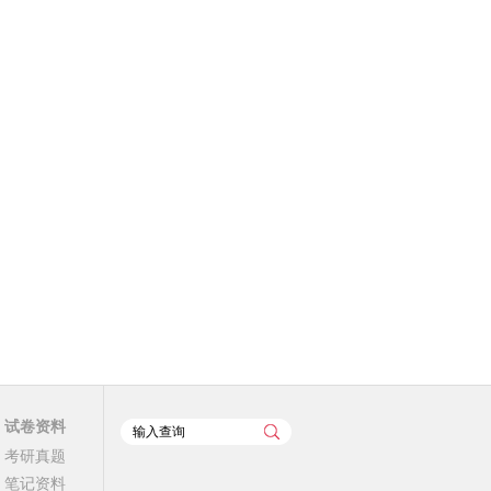
试卷资料
考研真题
笔记资料