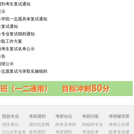
调剂考生复试通知
提示
各学院一志愿具体复试通知
生复试通知
各专业复试细则通知
录取工作方案
剂考生复试名单公示
公告
成绩公示
一志愿复试与录取实施细则
院校专业
考研调剂
考研论坛
考研问答
考研辅导班
招生单位
调剂信息网
跨专业考研
跨校跨专业
考研公共课
211大学名单
发布调剂
考研调剂
考场应考
统考专业课