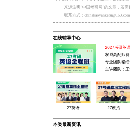
来源注明“中国考研网”的文章，若
联系方式：chinakaoyankefu@163.com
在线辅导中心
2027考研英
权威高配师资
专业团队精细
主讲团队：王
27英语
27政治
本类最新资讯