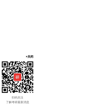
×关闭
扫码关注
了解考研最新消息