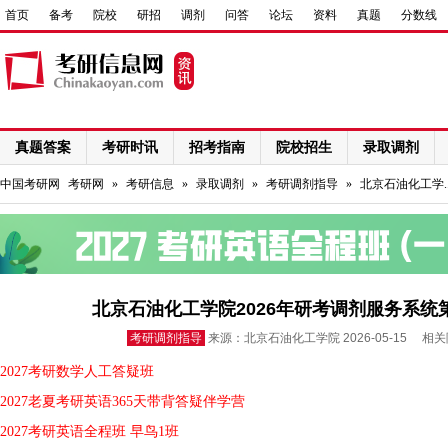
首页
备考
院校
研招
调剂
问答
论坛
资料
真题
分数线
真题答案
考研时讯
招考指南
院校招生
录取调剂
网络课程
中国考研网
考研网
»
考研信息
»
录取调剂
»
考研调剂指导
»
北京石油化工学.
北京石油化工学院2026年研考调剂服务系
考研调剂指导
来源：北京石油化工学院 2026-05-15 相
2027考研数学人工答疑班
2027老夏考研英语365天带背答疑伴学营
2027考研英语全程班 早鸟1班