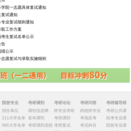
提示
各学院一志愿具体复试通知
生复试通知
各专业复试细则通知
录取工作方案
剂考生复试名单公示
公告
成绩公示
一志愿复试与录取实施细则
院校专业
考研调剂
考研论坛
考研问答
考研辅导班
招生单位
调剂信息网
跨专业考研
跨校跨专业
考研公共课
211大学名单
发布调剂
考研调剂
考场应考
统考专业课
985大学名单
考研调剂流程
考研复试
考试科目
院校专业课