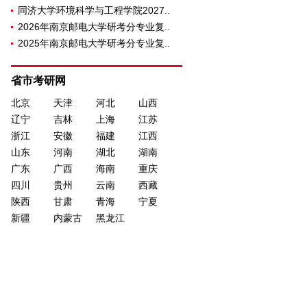
同济大学环境科学与工程学院2027..
2026年南京邮电大学研考分专业复..
2025年南京邮电大学研考分专业复..
省市考研网
北京
天津
河北
山西
辽宁
吉林
上海
江苏
浙江
安徽
福建
江西
山东
河南
湖北
湖南
广东
广西
海南
重庆
四川
贵州
云南
西藏
陕西
甘肃
青海
宁夏
新疆
内蒙古
黑龙江