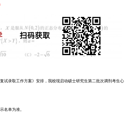
」
究生复试录取工作方案》安排，我校现启动硕士研究生第二批次调剂考生心
示名单为准。