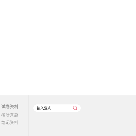
试卷资料
考研真题
笔记资料