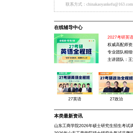
联系方式：chinakaoyankefu@163.com
在线辅导中心
2027考研英
权威高配师资
专业团队精细
主讲团队：王
27英语
27政治
本类最新资讯
山东工商学院2026年硕士研究生招生考试