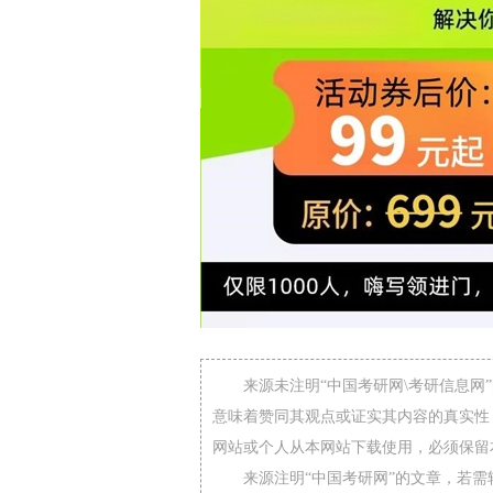
来源未注明“中国考研网\考研信息
意味着赞同其观点或证实其内容的真实性
网站或个人从本网站下载使用，必须保留
来源注明“中国考研网”的文章，若