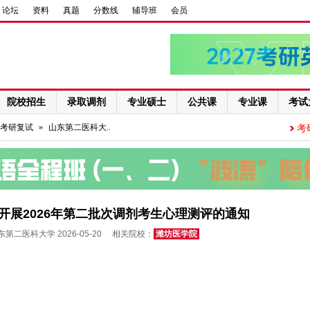
论坛
资料
真题
分数线
辅导班
会员
院校招生
录取调剂
专业硕士
公共课
专业课
考试
考研复试
»
山东第二医科大..
考
开展2026年第二批次调剂考生心理测评的通知
第二医科大学 2026-05-20 相关院校：
潍坊医学院