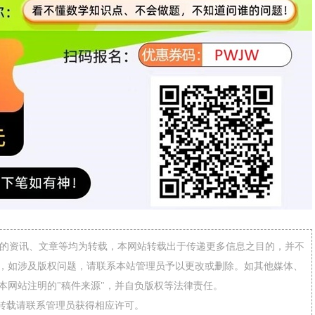
网”的资讯、文章等均为转载，本网站转载出于传递更多信息之目的，并不
，如涉及版权问题，请联系本站管理员予以更改或删除。如其他媒体、
本网站注明的"稿件来源"，并自负版权等法律责任。
需转载请联系管理员获得相应许可。