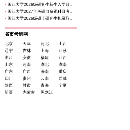
闽江大学2026级研究生新生入学须..
闽江大学2027年考研自命题科目考..
闽江大学2026级硕士研究生拟录取..
省市考研网
北京
天津
河北
山西
辽宁
吉林
上海
江苏
浙江
安徽
福建
江西
山东
河南
湖北
湖南
广东
广西
海南
重庆
四川
贵州
云南
西藏
陕西
甘肃
青海
宁夏
新疆
内蒙古
黑龙江