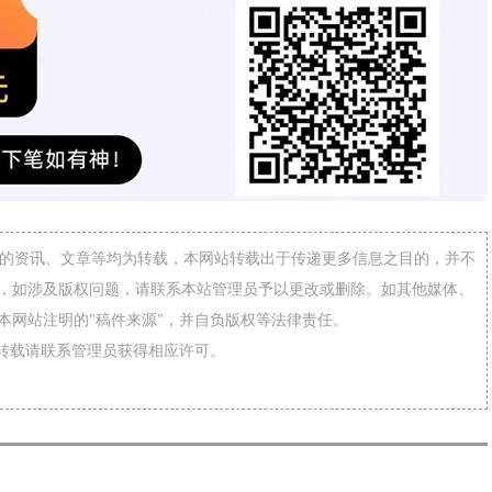
网”的资讯、文章等均为转载，本网站转载出于传递更多信息之目的，并不
，如涉及版权问题，请联系本站管理员予以更改或删除。如其他媒体、
本网站注明的"稿件来源"，并自负版权等法律责任。
需转载请联系管理员获得相应许可。