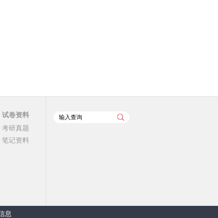
试卷资料
考研真题
笔记资料
信息