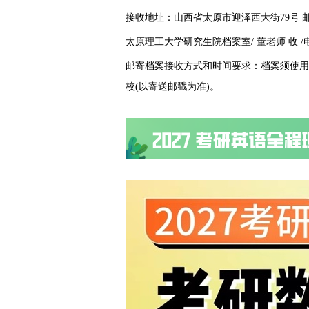
接收地址：山西省太原市迎泽西大街79号 邮编
太原理工大学研究生院档案室/ 董老师 收 /电话：
邮寄档案接收方式和时间要求：档案须使用
校(以寄送邮戳为准)。