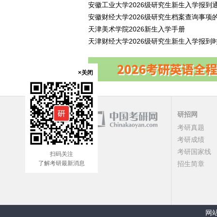
安徽工业大学2026级研究生新生入学报到
安徽财经大学2026级研究生档案查询事项
天津美术学院2026新生入学手册
天津财经大学2026级研究生新生入学报
×关闭
研招网
考研真题
考研成绩
考研国家线
扫码关注
了解考研最新消息
招生简章
网