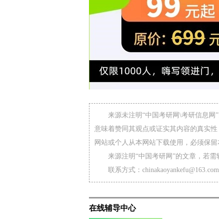
来源未注明“中国考研网\考研信息
意味着赞同其观点或证实其内容的真实性
网站或个人从本网站下载使用，必须保留
来源注明“中国考研网”的文章，若
联系方式：chinakaoyankefu@163.com
在线辅导中心