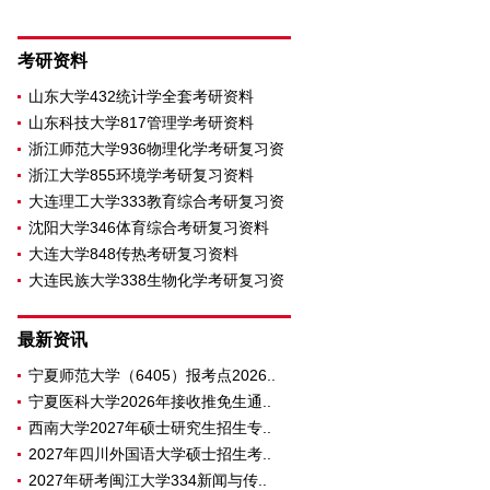
考研资料
山东大学432统计学全套考研资料
山东科技大学817管理学考研资料
浙江师范大学936物理化学考研复习资
浙江大学855环境学考研复习资料
大连理工大学333教育综合考研复习资
沈阳大学346体育综合考研复习资料
大连大学848传热考研复习资料
大连民族大学338生物化学考研复习资
料
最新资讯
宁夏师范大学（6405）报考点2026..
宁夏医科大学2026年接收推免生通..
西南大学2027年硕士研究生招生专..
2027年四川外国语大学硕士招生考..
2027年研考闽江大学334新闻与传..