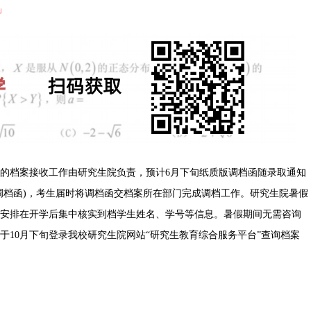
」
究生的档案接收工作由研究生院负责，预计6月下旬纸质版调档函随录取通知
调档函)，考生届时将调档函交档案所在部门完成调档工作。研究生院暑假
安排在开学后集中核实到档学生姓名、学号等信息。暑假期间无需咨询
于10月下旬登录我校研究生院网站“研究生教育综合服务平台”查询档案