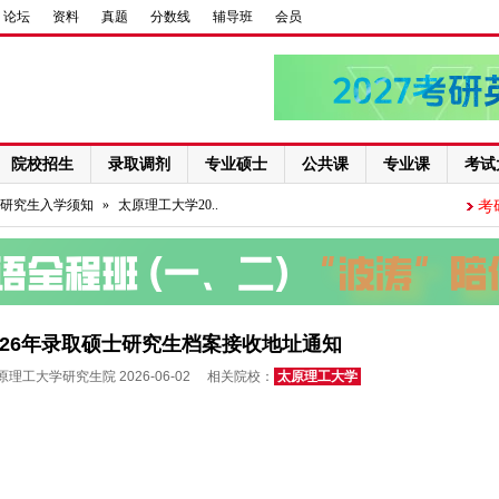
论坛
资料
真题
分数线
辅导班
会员
院校招生
录取调剂
专业硕士
公共课
专业课
考试
研究生入学须知
»
太原理工大学20..
考
026年录取硕士研究生档案接收地址通知
理工大学研究生院 2026-06-02 相关院校：
太原理工大学