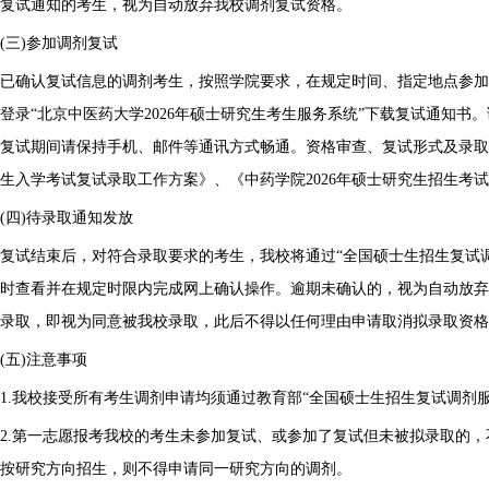
复试通知的考生，视为自动放弃我校调剂复试资格。
(三)参加调剂复试
已确认复试信息的调剂考生，按照学院要求，在规定时间、指定地点参加
登录“北京中医药大学2026年硕士研究生考生服务系统”下载复试通知书
复试期间请保持手机、邮件等通讯方式畅通。资格审查、复试形式及录取，
生入学考试复试录取工作方案》、《中药学院2026年硕士研究生招生考
(四)待录取通知发放
复试结束后，对符合录取要求的考生，我校将通过“全国硕士生招生复试
时查看并在规定时限内完成网上确认操作。逾期未确认的，视为自动放弃
录取，即视为同意被我校录取，此后不得以任何理由申请取消拟录取资格
(五)注意事项
1.我校接受所有考生调剂申请均须通过教育部“全国硕士生招生复试调剂
2.第一志愿报考我校的考生未参加复试、或参加了复试但未被拟录取的，
按研究方向招生，则不得申请同一研究方向的调剂。