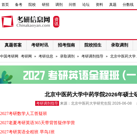
首页
备考
院校
研招
调剂
问答
论坛
资料
真题
分数线
真题答案
考研时讯
招考指南
院校招生
录取调剂
网络课程
中国考研网
考研网
»
考研信息
»
录取调剂
»
考研调剂指导
»
北京中医药大学.
北京中医药大学中药学院2026年硕士
考研调剂指导
来源：北京中医药大学研究生院 2026-06-08
2027考研数学人工答疑班
2027老夏考研英语365天带背答疑伴学营
2027考研英语全程班 早鸟1班