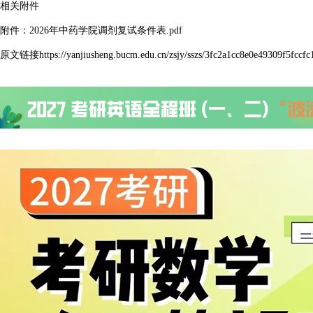
相关附件
附件：2026年中药学院调剂复试条件表.pdf
原文链接https://yanjiusheng.bucm.edu.cn/zsjy/sszs/3fc2a1cc8e0e49309f5fccfc