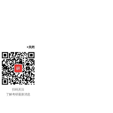
×关闭
扫码关注
了解考研最新消息