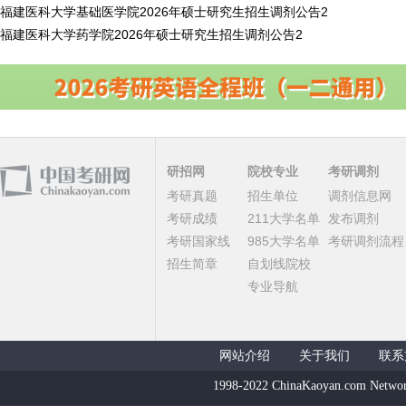
福建医科大学基础医学院2026年硕士研究生招生调剂公告2
福建医科大学药学院2026年硕士研究生招生调剂公告2
研招网
院校专业
考研调剂
考研真题
招生单位
调剂信息网
考研成绩
211大学名单
发布调剂
考研国家线
985大学名单
考研调剂流程
招生简章
自划线院校
专业导航
网站介绍
关于我们
联系
1998-2022 ChinaKaoyan.com Networ