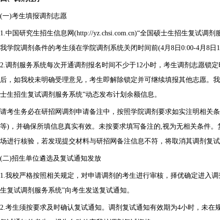
(一)考生填报调剂志愿
1.中国研究生招生信息网(http://yz.chsi.com.cn)“全国硕士生招生复试
我学院调剂条件的考生须在学院调剂系统关闭时间前(4月8日0:00-4月8日
2.调剂服务系统每次开通调剂报名时间不少于12小时，考生调剂志愿锁定
后，如我校未明确受理意见，考生即解除锁定并可继续填报其他志愿。我
士生招生复试调剂服务系统”动态发布计划余额信息。
请考生务必在研招网调剂申请备注中，按照学院调剂要求如实注明相关条
等)，并确保所填信息真实有效。未按要求填写备注的,视为无相关条件
场进行核验，若发现提交材料与研招网备注信息不符，将取消其调剂复试
(二)招生单位遴选及复试通知发放
1.我校严格按照相关规定，对申请调剂的考生进行审核，择优确定进入调
生复试调剂服务系统”向考生发送复试通知。
2.考生须按要求及时确认复试通知。调剂复试通知有效期为4小时，未在