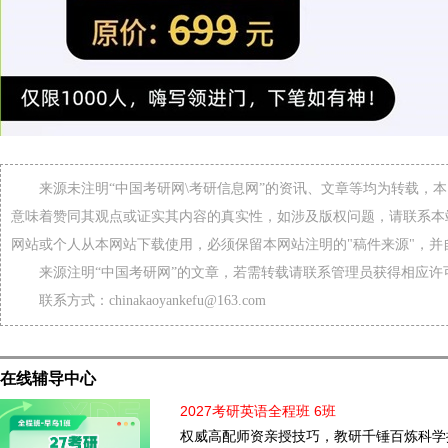
来源未注明“中国考研网\考研信息网”的资讯、文章等均为转载，
意味着赞同其观点或证实其内容的真实性，如涉及版权问题，请联系本
网站或个人从本网站下载使用，必须保留本网站注明的"稿件来源"，并
来源注明“中国考研网”的文章，若需转载请联系管理员获得相应许
联系方式：chinakaoyankefu@163.com
在线辅导中心
2027考研英语全程班 6班
权威高配师资亲授技巧，教研千锤百炼科学