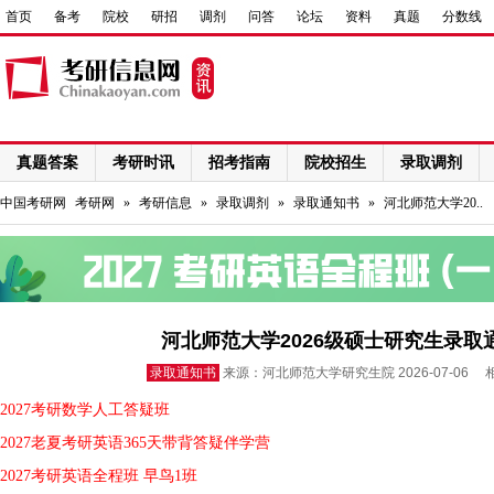
首页
备考
院校
研招
调剂
问答
论坛
资料
真题
分数线
真题答案
考研时讯
招考指南
院校招生
录取调剂
网络课程
中国考研网
考研网
»
考研信息
»
录取调剂
»
录取通知书
»
河北师范大学20..
河北师范大学2026级硕士研究生录取
录取通知书
来源：河北师范大学研究生院 2026-07-06
2027考研数学人工答疑班
2027老夏考研英语365天带背答疑伴学营
2027考研英语全程班 早鸟1班