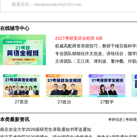
联系方式：chinakaoyankefu@163.com
在线辅导中心
2027考研英语全程班 6班
权威高配师资亲授技巧，教研千锤百炼科学
专业团队精细化作文批改。讲练结合，随学
主讲团队：王江涛、谭剑波、董仲蠡、许聪
27英语
27政治
27数学
本类最新资讯
考研信息
|
考研调
南京农业大学2026级研究生录取通知书寄送通知