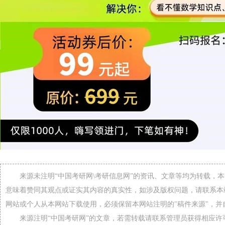
来源未注明“中国考研网\考研信息网”的资讯、文章等均为转载，
意味着赞同其观点或证实其内容的真实性，如涉及版权问题，请联系本
网站或个人从本网站下载使用，必须保留本网站注明的"稿件来源"，并
来源注明“中国考研网”的文章，若需转载请联系管理员获得相应许