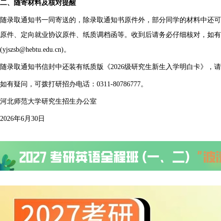
二、随寄材料及核对提醒
随录取通知书一同寄送的，除录取通知书原件外，部分同学的材料中还可
原件、定向就业协议原件、纸质调档函等。收到后请务必仔细核对，如有
(yjszsb@hebtu.edu.cn)。
随录取通知书信封中还装有纸质版《2026级研究生新生入学明白卡》，
如有疑问，可拨打研招办电话：0311-80786777。
河北师范大学研究生招生办公室
2026年6月30日