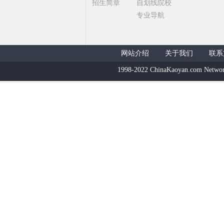
招生简章
自划线院校
专业导航
网站介绍
关于我们
联系
1998-2022 ChinaKaoyan.com Networ