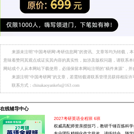
来源未注明“中国考研网\考研信息网”的资讯、文章等均为转载，
意味着赞同其观点或证实其内容的真实性，如涉及版权问题，请联系本
网站或个人从本网站下载使用，必须保留本网站注明的"稿件来源"，并
来源注明“中国考研网”的文章，若需转载请联系管理员获得相应许
联系方式：chinakaoyankefu@163.com
在线辅导中心
2027考研英语全程班 6班
权威高配师资亲授技巧，教研千锤百炼科学
专业团队精细化作文批改。讲练结合，随学