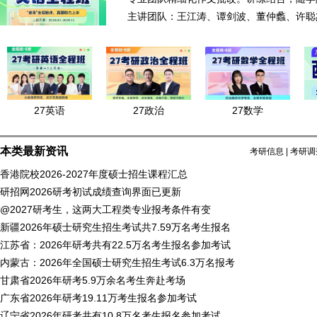
主讲团队：王江涛、谭剑波、董仲蠡、许聪
27英语
27政治
27数学
本类最新资讯
考研信息
|
考研调
香港院校2026-2027年度硕士招生课程汇总
研招网2026研考初试成绩查询界面已更新
@2027研考生，这两大工程类专业报考条件有变
新疆2026年硕士研究生招生考试共7.59万名考生报名
江苏省：2026年研考共有22.5万名考生报名参加考试
内蒙古：2026年全国硕士研究生招生考试6.3万名报考
甘肃省2026年研考5.9万余名考生奔赴考场
广东省2026年研考19.11万考生报名参加考试
辽宁省2026年研考共有10.8万名考生报名参加考试