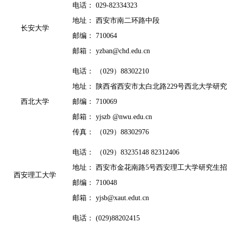
电话： 029-82334323
地址： 西安市南二环路中段
长安大学
邮编： 710064
邮箱： yzban@chd.edu.cn
电话： （029）88302210
地址： 陕西省西安市太白北路229号西北大学研
西北大学
邮编： 710069
邮箱： yjszb @nwu.edu.cn
传真： （029）88302976
电话： （029）83235148 82312406
地址： 西安市金花南路5号西安理工大学研究生
西安理工大学
邮编： 710048
邮箱： yjsb@xaut.edut.cn
电话： (029)88202415