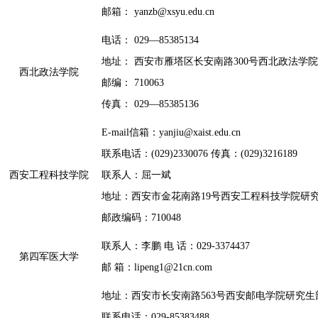
邮箱： yanzb@xsyu.edu.cn
电话： 029—85385134
地址： 西安市雁塔区长安南路300号西北政法学
西北政法学院
邮编： 710063
传真： 029—85385136
E-mail信箱：yanjiu@xaist.edu.cn
联系电话：(029)2330076 传真：(029)3216189
西安工程科技学院
联系人：屈一斌
地址：西安市金花南路19号西安工程科技学院研
邮政编码：710048
联系人：李鹏 电 话：029-3374437
第四军医大学
邮 箱：lipeng1@21cn.com
地址：西安市长安南路563号西安邮电学院研究生部（
联系电话：029-85383488