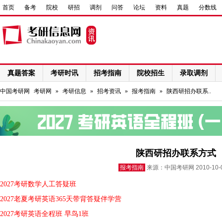
首页
备考
院校
研招
调剂
问答
论坛
资料
真题
分数线
真题答案
考研时讯
招考指南
院校招生
录取调剂
网络课程
中国考研网
考研网
»
考研信息
»
招考资讯
»
报考指南
»
陕西研招办联系..
陕西研招办联系方式
报考指南
来源：中国考研网 2010-10
2027考研数学人工答疑班
2027老夏考研英语365天带背答疑伴学营
2027考研英语全程班 早鸟1班