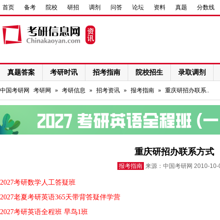
首页
备考
院校
研招
调剂
问答
论坛
资料
真题
分数线
真题答案
考研时讯
招考指南
院校招生
录取调剂
网络课程
中国考研网
考研网
»
考研信息
»
招考资讯
»
报考指南
»
重庆研招办联系..
重庆研招办联系方式
报考指南
来源：中国考研网 2010-10
2027考研数学人工答疑班
2027老夏考研英语365天带背答疑伴学营
2027考研英语全程班 早鸟1班