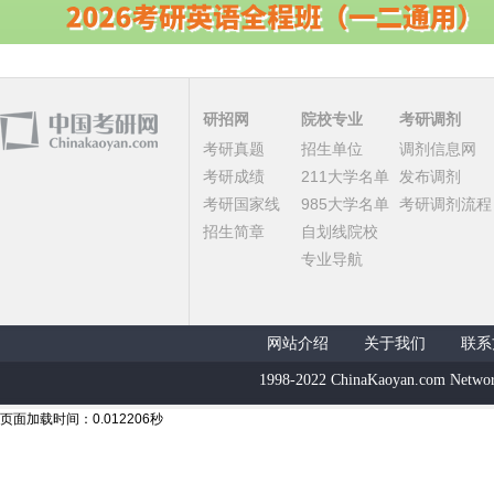
研招网
院校专业
考研调剂
考研真题
招生单位
调剂信息网
考研成绩
211大学名单
发布调剂
考研国家线
985大学名单
考研调剂流程
招生简章
自划线院校
专业导航
网站介绍
关于我们
联系
1998-2022 ChinaKaoyan.com Networ
页面加载时间：0.012206秒