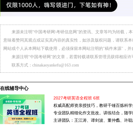
来源未注明“中国考研网\考研信息网”的资讯、文章等均为转载，
意味着赞同其观点或证实其内容的真实性，如涉及版权问题，请联系本
网站或个人从本网站下载使用，必须保留本网站注明的"稿件来源"，并
来源注明“中国考研网”的文章，若需转载请联系管理员获得相应许
联系方式：chinakaoyankefu@163.com
在线辅导中心
2027考研英语全程班 6班
权威高配师资亲授技巧，教研千锤百炼科学
专业团队精细化作文批改。讲练结合，随学
主讲团队：王江涛、谭剑波、董仲蠡、许聪