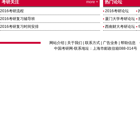
考研关注
热门论坛
more +
2016考研流程
2016考研论坛
2016考研复习辅导班
厦门大学考研论坛
2016考研复习时间安排
西南财大考研论坛
网站介绍
|
关于我们
|
联系方式
|
广告业务
|
帮助信息
中国考研网
-联系地址：上海市邮政信箱088-014号 邮编：2