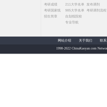
考研成绩
211大学名单
发布调剂
考研国家线
985大学名单
考研调剂流程
招生简章
自划线院校
专业导航
网站介绍
关于我们
联系
1998-2022 ChinaKaoyan.com Networ