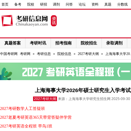
首页
备考
院校
研招
调剂
问答
论坛
资料
真题
分数线
真题答案
考研时讯
招考指南
院校招生
录取调剂
网络课程
中国考研网
考研网
»
考研信息
»
院校信息
»
2027考研大纲
»
上海海事大学20.
上海海事大学2026年硕士研究生入学考
2027考研大纲
来源：上海海事大学研究生招生网 2025-09-
2027考研数学人工答疑班
2027老夏考研英语365天带背答疑伴学营
2027考研英语全程班 早鸟1班