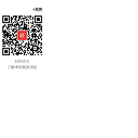
×关闭
扫码关注
了解考研最新消息