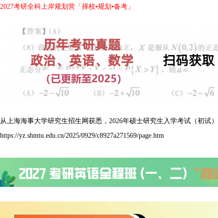
2027考研全科上岸规划营「择校▪规划▪备考」
从上海海事大学研究生招生网获悉，2026年硕士研究生入学考试（初试
https://yz.shmtu.edu.cn/2025/0929/c8927a271569/page.htm