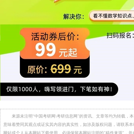
来源未注明“中国考研网\考研信息网”的资讯、文章等均为转载，
意味着赞同其观点或证实其内容的真实性，如涉及版权问题，请联系本
网站或个人从本网站下载使用，必须保留本网站注明的"稿件来源"，并