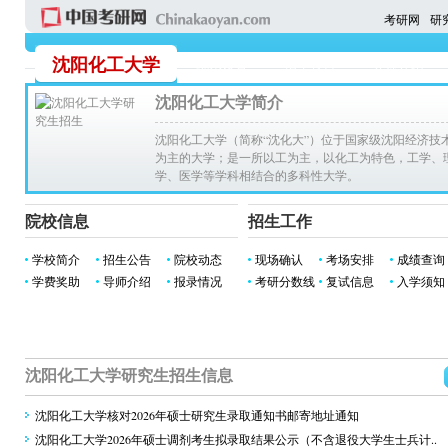
考研网
研
沈阳化工大学
院系设置
招生公告
导师介绍
沈阳化工大学简介
沈阳化工大学（简称“沈化大”）位于国家级沈阳经济技
为主的大学；是一所以工为主，以化工为特色，工学、
学、医学等学科相结合的多科性大学。
院校信息
招生工作
学校简介
招生公告
院校动态
现场确认
考场安排
成绩查询
学费奖助
导师介绍
报录情况
考研分数线
复试信息
入学须知
沈阳化工大学研究生招生信息
沈阳化工大学核对2026年硕士研究生录取通知书邮寄地址通知
沈阳化工大学2026年硕士调剂考生拟录取结果公示（不含退役大学生士兵计..