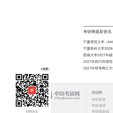
考研网最新资讯
宁夏师范大学（640
宁夏医科大学202
西南大学2027年
2027年四川外国
2027年研考闽江大
×关闭
研招网
课程
考研真题
考研成绩
顶部
考研国家线
扫码关注