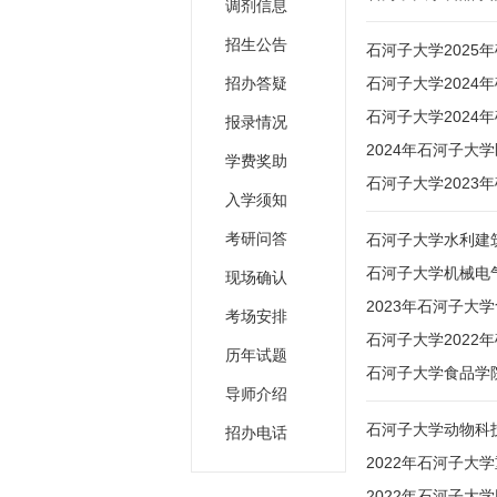
调剂信息
招生公告
石河子大学202
招办答疑
石河子大学2024
石河子大学2024
报录情况
2024年石河子大
学费奖助
石河子大学2023
入学须知
考研问答
石河子大学水利建
石河子大学机械电气
现场确认
2023年石河子
考场安排
石河子大学2022
历年试题
石河子大学食品学院
导师介绍
石河子大学动物科技
招办电话
2022年石河子大
2022年石河子