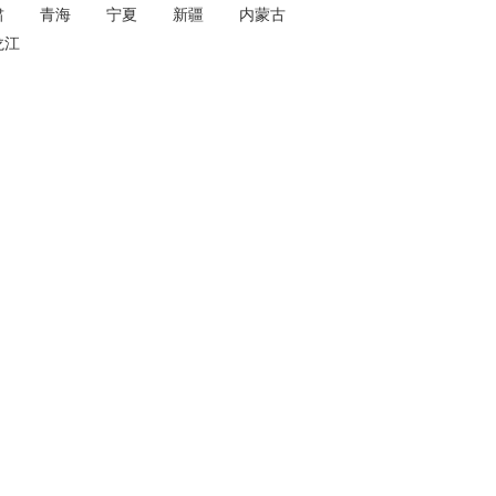
肃
青海
宁夏
新疆
内蒙古
龙江