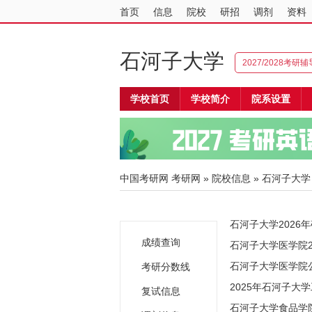
首页
信息
院校
研招
调剂
资料
石河子大学
2027/2028考研
学校首页
学校简介
院系设置
中国考研网
考研网
»
院校信息
»
石河子大学
石河子大学202
成绩查询
石河子大学医学院2
石河子大学医学院
考研分数线
2025年石河子大
复试信息
石河子大学食品学