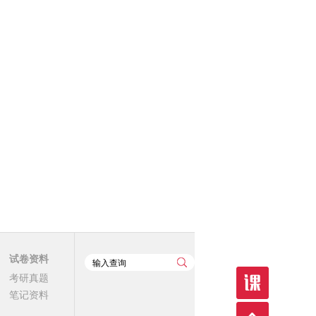
试卷资料
考研真题
笔记资料