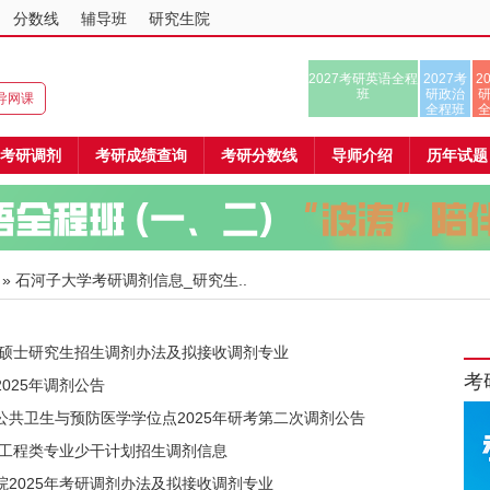
分数线
辅导班
研究生院
2027考研英语全程
2027考
2
班
研政治
辅导网课
全程班
考研调剂
考研成绩查询
考研分数线
导师介绍
历年试题
» 石河子大学考研调剂信息_研究生..
6年硕士研究生招生调剂办法及拟接收调剂专业
考
025年调剂公告
公共卫生与预防医学学位点2025年研考第二次调剂公告
学工程类专业少干计划招生调剂信息
院2025年考研调剂办法及拟接收调剂专业