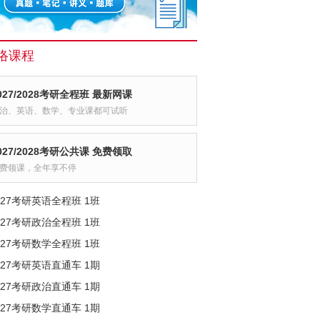
络课程
027/2028考研全程班 最新网课
治、英语、数学、专业课都可试听
027/2028考研公共课 免费领取
费领课，全年享不停
027考研英语全程班 1班
027考研政治全程班 1班
027考研数学全程班 1班
027考研英语直通车 1期
027考研政治直通车 1期
027考研数学直通车 1期