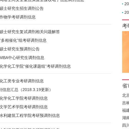
2
年硕士研究生招生调剂公告
2
学作物学考研调剂信息
考
学硕士研究生复试调剂相关问题解答
学“多相催化”组考研调剂信息
年硕士研究生预调剂公告
学MBA中心研究生调剂信息
学化学化工学院“催化课题组”考研调剂信息
学化工类专业考研调剂信息
省
息汇总（2018.3.19更新）
北
学化学化工学院考研调剂信息
吉
学文学艺术学院考研调剂信息
福
学水利建筑工程学院考研预调剂信息
湖
四