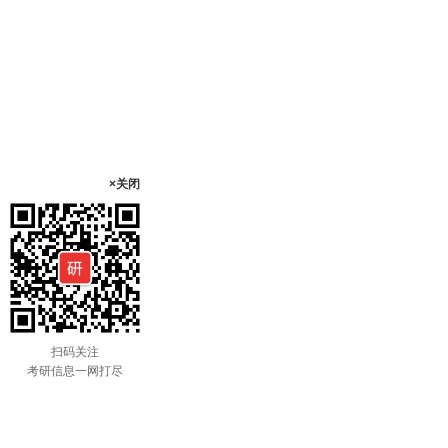
×关闭
扫码关注
考研信息一网打尽