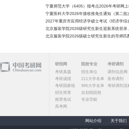
宁夏师范大学（6405）报考点2026年考研网上确
宁夏医科大学2026年接收推免生通知（第二批
2027年重庆市应用经济学硕士考试《经济学综合
北京服装学院2026级研究生新生迎新系统登录、
北京服装学院2026级硕士研究生新生的导师匹配
研招网
院校专业
考研调剂
考研真题
招生单位
调剂信息网
考研成绩
211大学名单
发布调剂
考研国家线
985大学名单
考研调剂流
招生简章
自划线院校
推荐免试
专业导航
高考网
网站介绍
关于我们