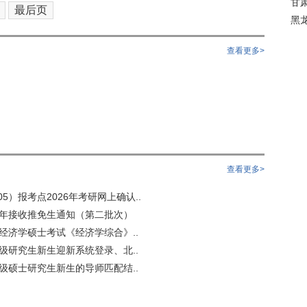
甘
最后页
黑
查看更多>
查看更多>
5）报考点2026年考研网上确认..
6年接收推免生通知（第二批次）
用经济学硕士考试《经济学综合》..
6级研究生新生迎新系统登录、北..
6级硕士研究生新生的导师匹配结..