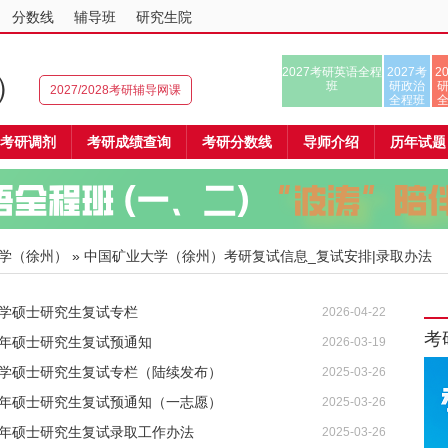
分数线
辅导班
研究生院
2027考研英语全程
2027考
2
）
班
研政治
2027/2028考研辅导网课
全程班
考研调剂
考研成绩查询
考研分数线
导师介绍
历年试题
学（徐州）
» 中国矿业大学（徐州）考研复试信息_复试安排|录取办法
大学硕士研究生复试专栏
2026-04-22
考
6年硕士研究生复试预通知
2026-03-19
大学硕士研究生复试专栏（陆续发布）
2025-03-26
5年硕士研究生复试预通知（一志愿）
2025-03-26
5年硕士研究生复试录取工作办法
2025-03-26