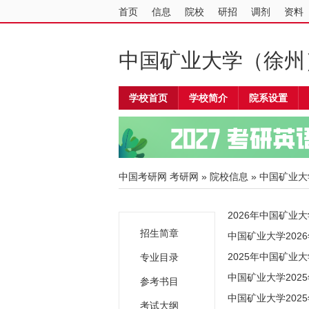
首页
信息
院校
研招
调剂
资料
中国矿业大学（徐州
学校首页
学校简介
院系设置
中国考研网
考研网
»
院校信息
»
中国矿业大
2026年中国矿业
招生简章
中国矿业大学202
2025年中国矿业
专业目录
中国矿业大学202
参考书目
中国矿业大学202
考试大纲