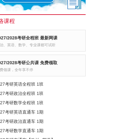
络课程
027/2028考研全程班 最新网课
治、英语、数学、专业课都可试听
027/2028考研公共课 免费领取
费领课，全年享不停
027考研英语全程班 1班
027考研政治全程班 1班
027考研数学全程班 1班
027考研英语直通车 1期
027考研政治直通车 1期
027考研数学直通车 1期