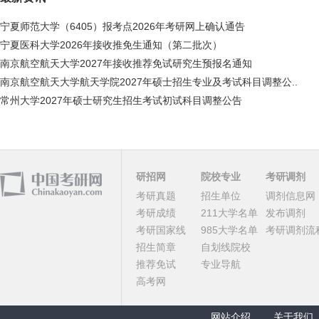
宁夏师范大学（6405）报考点2026年考研网上确认通告
宁夏医科大学2026年接收推免生通知（第二批次）
南京航空航天大学2027年接收推荐免试研究生预报名通知
南京航空航天大学航天学院2027年硕士招生专业及考试科目调整公..
常州大学2027年硕士研究生招生考试初试科目调整公告
研招网
院校专业
考研调剂
考研真题
招生单位
调剂信息网
考研成绩
211大学名单
发布调剂
考研国家线
985大学名单
考研调剂流
招生简章
自划线院校
推荐免试
专业导航
高考网
网站介绍
关于我们