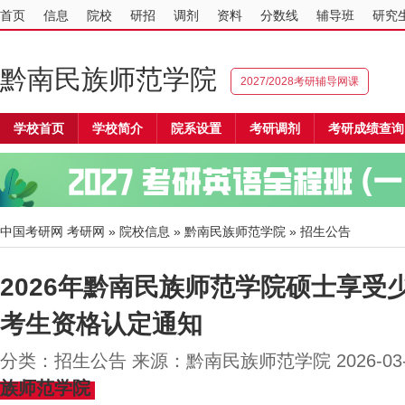
首页
信息
院校
研招
调剂
资料
分数线
辅导班
研究
黔南民族师范学院
2027/2028考研辅导网课
学校首页
学校简介
院系设置
考研调剂
考研成绩查询
中国考研网
考研网
»
院校信息
»
黔南民族师范学院
» 招生公告
2026年黔南民族师范学院硕士享受
考生资格认定通知
分类：招生公告 来源：黔南民族师范学院 2026-03
族师范学院