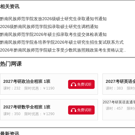
相关资讯
黔南民族师范学院发放2026级硕士研究生录取通知书通知
2026级黔南民族师范学院拟录取硕士研究生调档通知
黔南民族师范学院2026年硕士拟录取考生提交体检表通知
黔南民族师范学院各培养学院2026年硕士研究生招生复试联系方式
2026年黔南民族师范学院硕士享受少数民族照顾政策考生资格认定..
热门网课
2027考研政治全程班 1班
2027考研英语
免费试听
课时：232
限时优惠：￥1190
课时：383
限时
2027考研英语直通车
2027考研数学全程班 1班
课时：457
限时
免费试听
课时：350
限时优惠：￥1290
最新资讯