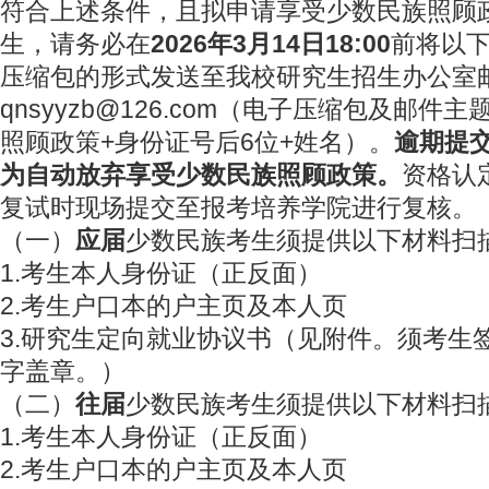
符合上述条件，且拟申请享受少数民族照顾
生，请务必在
2026年3月14日18:00
前将以
压缩包的形式发送至我校研究生招生办公室
qnsyyzb@126.com（电子压缩包及邮
照顾政策+身份证号后6位+姓名）。
逾期提
为自动放弃享受少数民族照顾政策。
资格认
复试时现场提交至报考培养学院进行复核。
（一）
应届
少数民族考生须提供以下材料扫描
1.考生本人身份证（正反面）
2.考生户口本的户主页及本人页
3.研究生定向就业协议书（见附件。须考生
字盖章。）
（二）
往届
少数民族考生须提供以下材料扫描
1.考生本人身份证（正反面）
2.考生户口本的户主页及本人页