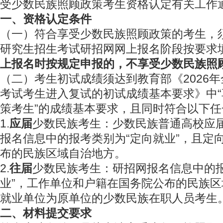
受少数民族照顾政策考生资格认定有关工作
一、资格认定
条件
（一）符合享受少数民族照顾政策的考生，须在
研究生招生考试研招网网上报名阶段按要求
上报名时按规定申报的，不享受少数民族照
（二）考生初试成绩须达到教育部《2026
考试考生进入复试的初试成绩基本要求》中
策考生”的成绩基本要求，且同时符合以下任
1.
应届
少数民族考生：少数民族普通高校应
报名信息中的报考类别为“定向就业”，且定
布的民族区域自治地方。
2.
往届
少数民族考生：研招网报名信息中的报
业”，工作单位和户籍在国务院公布的民族
就业单位为原单位的少数民族在职人员考生
二、材料提交要求