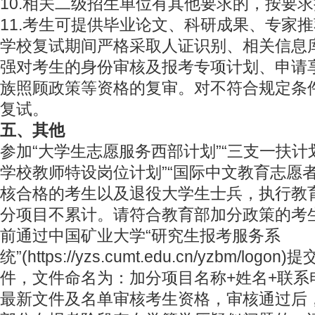
10.相关二级招生单位有其他要求的，按要
11.考生可提供毕业论文、科研成果、专家
学校复试期间严格采取人证识别、相关信息
强对考生的身份审核及报考专项计划、申请
族照顾政策等资格的复审。对不符合规定条
复试。
五、其他
参加“大学生志愿服务西部计划”“三支一扶计
学校教师特设岗位计划”“国际中文教育志愿
核合格的考生以及退役大学生士兵，执行教
分项目不累计。请符合教育部加分政策的考生，
前通过中国矿业大学“研究生报考服务系
统”(https://yzs.cumt.edu.cn/yzbm/l
件，文件命名为：加分项目名称+姓名+联系
最新文件及名单审核考生资格，审核通过后