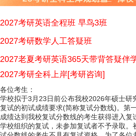
2027考研英语全程班 早鸟3班
2027考研数学人工答疑班
2027老夏考研英语365天带背答疑伴
2027考研全科上岸[考研咨询]
各位考生：
学校拟于3月23日前公布我校2026年硕士
复试的初试成绩要求(简称复试分数线)。第
成绩达到我校复试分数线的考生获得进入复
学校组织的复试，未参加复试者不予录取。
试分数线的考生不具有复试资格。为了各位