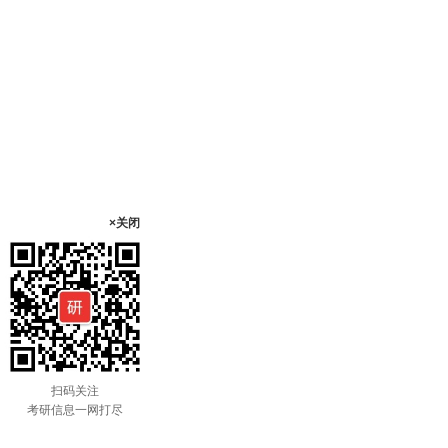
×关闭
扫码关注
考研信息一网打尽