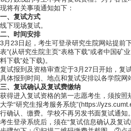
现将有关事项通知如下：
一、复试方式
线下现场复试。
二、时间安排
3月23日起，考生可登录研究生院网站提前
表”(从研究生院主页“表格下载”或者中国矿
料下载”处下载)。
复试报到及资格审查定于3月27日开始，复试时
具体报到时间、地点和复试安排以各学院网
三、复试确认及复试费缴纳
获得进入复试资格的第一志愿考生，须按照
大学“研究生报考服务系统”(https://yzs.cumt.ed
行确认、缴费。学校不再另发书面复试通知
考生登录系统后，须在“复试信息确认及复试
步骤如下：①扫描二维码缴费并截图→②点