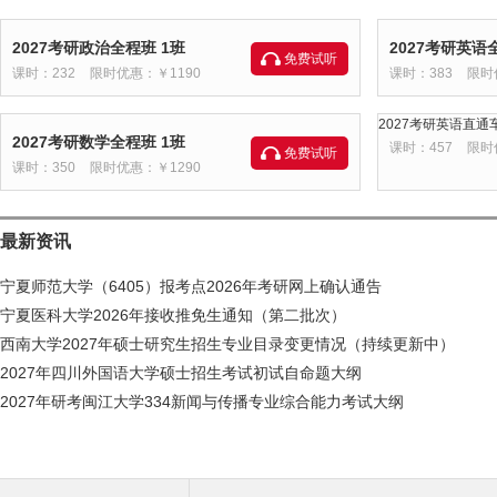
2027考研政治全程班 1班
2027考研英语
免费试听
课时：232
限时优惠：￥1190
课时：383
限时
2027考研英语直通车
2027考研数学全程班 1班
课时：457
限时
免费试听
课时：350
限时优惠：￥1290
最新资讯
宁夏师范大学（6405）报考点2026年考研网上确认通告
宁夏医科大学2026年接收推免生通知（第二批次）
西南大学2027年硕士研究生招生专业目录变更情况（持续更新中）
2027年四川外国语大学硕士招生考试初试自命题大纲
2027年研考闽江大学334新闻与传播专业综合能力考试大纲