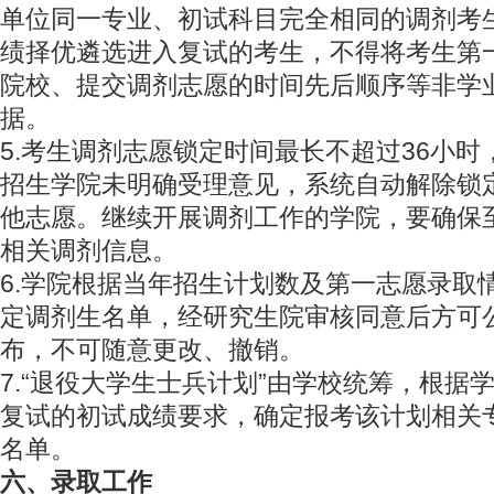
单位同一专业、初试科目完全相同的调剂考
绩择优遴选进入复试的考生，不得将考生第
院校、提交调剂志愿的时间先后顺序等非学
据。
5.考生调剂志愿锁定时间最长不超过36小
招生学院未明确受理意见，系统自动解除锁
他志愿。继续开展调剂工作的学院，要确保至
相关调剂信息。
6.学院根据当年招生计划数及第一志愿录取
定调剂生名单，经研究生院审核同意后方可
布，不可随意更改、撤销。
7.“退役大学生士兵计划”由学校统筹，根据
复试的初试成绩要求，确定报考该计划相关
名单。
六、录取工作