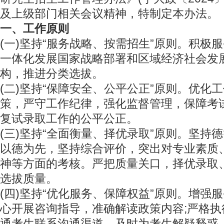
及上级部门相关会议精神，特制定本办法。
一、工作原则
(一)坚持“服务战略、按需招生”原则。积极
一体化发展国家战略部署和区域经济社会发
构，推进分类选拔。
(二)坚持“保障安全、公平公正”原则。优化
策，严守工作纪律，强化监督管理，保障考
复试录取工作的公平公正。
(三)坚持“全面衡量、择优录取”原则。坚持
以德为先，坚持综合评价，突出对专业素质
神等方面的考核。严把质量关口，择优录取
选拔质量。
(四)坚持“优化服务、保障权益”原则。增强
心开展咨询指导，准确解读政策内容;严格
通考生联系沟通渠道，及时为考生解疑释惑