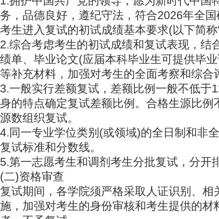
1.拥护中国共产党的领导，愿为新时代中国
务，品德良好，遵纪守法，符合2026年全
考生进入复试的初试成绩基本要求(以下简称“
2.综合考虑考生的初试成绩和复试表现，结
绩单、毕业论文(应届本科毕业生可提供毕业
等补充材料，加强对考生的全面考察和综合
3.一般实行差额复试，差额比例一般不低于1
身的特点确定复试差额比例。合格生源比例
源数组织复试。
4.同一专业学位类别(或领域)的全日制和非
复试标准和分数线。
5.第一志愿考生和调剂考生分批复试，分开
(二)资格审查
复试期间，各学院须严格采取人证识别、相
施，加强对考生的身份审核和考生提供的材