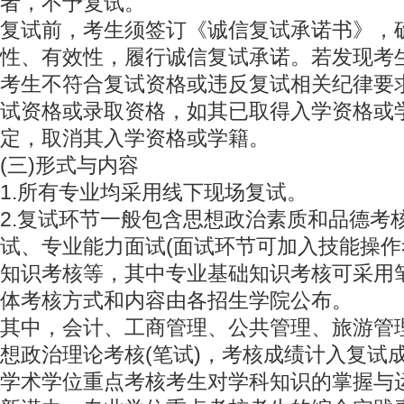
者，不予复试。
复试前，考生须签订《诚信复试承诺书》，
性、有效性，履行诚信复试承诺。若发现考
考生不符合复试资格或违反复试相关纪律要
试资格或录取资格，如其已取得入学资格或
定，取消其入学资格或学籍。
(三)形式与内容
1.所有专业均采用线下现场复试。
2.复试环节一般包含思想政治素质和品德考
试、专业能力面试(面试环节可加入技能操作
知识考核等，其中专业基础知识考核可采用
体考核方式和内容由各招生学院公布。
其中，会计、工商管理、公共管理、旅游管
想政治理论考核(笔试)，考核成绩计入复试
学术学位重点考核考生对学科知识的掌握与