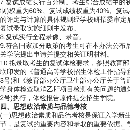
7.复试成绩实行百分制。考生综合成绩中的
制)权重为60%、复试成绩权重为40%。复
的评定与计算的具体规则经学校研招委审定
复试录取实施细则中发布。
8.复试实行全程录像、录音。
9.符合国家加分政策的考生可在本办法公布
关学院提出申请并提交相关证明材料。
10.拟录取考生的复试体检要求，参照教育
联印发的《普通高等学校招生体检工作指导意见
3号)和《教育部办公厅卫生部办公厅关于普
学身体检查取消乙肝项目检测有关问题的通知》
2号)执行，体检报告原件提交招生学院。
四、思想政治素质与品德考核
(一)思想政治素质和品德考核是保证入学新
节，是复试的重要内容和录取的重要依据。