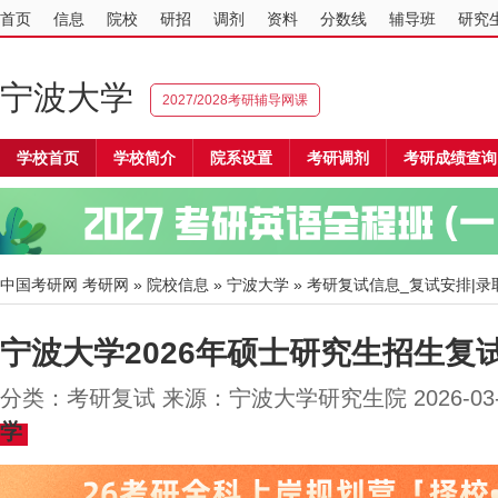
首页
信息
院校
研招
调剂
资料
分数线
辅导班
研究
宁波大学
2027/2028考研辅导网课
学校首页
学校简介
院系设置
考研调剂
考研成绩查询
中国考研网
考研网
»
院校信息
»
宁波大学
» 考研复试信息_复试安排|录
宁波大学2026年硕士研究生招生复
分类：考研复试 来源：宁波大学研究生院 2026-03
学