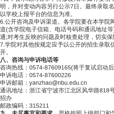
明，并对变动内容另行公示7日。最终录取
以学校上报平台的信息为准。
6.公开咨询及申诉渠道。各学院要在本学院
道(含学院电子信箱、电话号码和通讯地址等
通;对考生反映的问题及时核查处理，切实保
7.学院对其他按规定应予以公开的招生录取
开。
八、咨询与申诉电话等
咨询热线：0574-87609165(将于复试启动
申诉电话：0574-87600226
申诉邮箱：yanzhao@nbu.edu.cn
通讯地址：浙江省宁波市江北区风华路818
招办
邮政编码：315211
九、未尽事宜和要求
，严格按照上级部门和