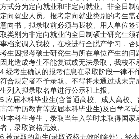
方式分为定向就业和非定向就业。非全日制
定向就业人员。报考定向就业类别的考生需
意向书，拟录取前必须与我校、用人单位签
取类别为非定向就业的全日制硕士研究生须
事档案调入我校，在校进行全脱产学习，否
考生因报考硕士研究生与所在单位产生的问
因此造成考生不能复试或无法录取，我校不
4.经考生确认的报考信息在录取阶段一律不
符合规定者不予录取。不得将未通过或未完成
生列入拟录取名单进行公示和上报。
5.应届本科毕业生(含普通高校、成人高校
高等学历教育等应届本科毕业生)及自学考
业本科生考生，录取当年入学时未取得国家
者，录取资格无效。
6.被录取的新生(录取资格无效的除外)，经