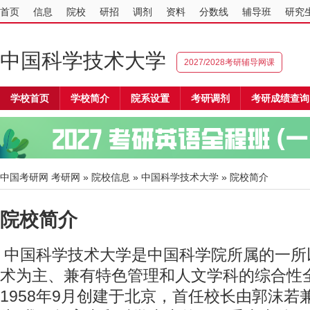
首页
信息
院校
研招
调剂
资料
分数线
辅导班
研究
中国科学技术大学
2027/2028考研辅导网课
学校首页
学校简介
院系设置
考研调剂
考研成绩查询
中国考研网
考研网
»
院校信息
»
中国科学技术大学
» 院校简介
院校简介
中国科学技术大学是中国科学院所属的一所
术为主、兼有特色管理和人文学科的综合性
1958年9月创建于北京，首任校长由郭沫若