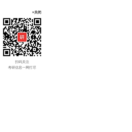
×关闭
扫码关注
考研信息一网打尽