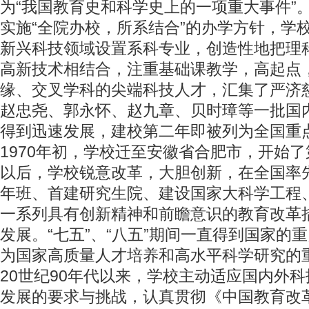
为“我国教育史和科学史上的一项重大事件”
实施“全院办校，所系结合”的办学方针，学
新兴科技领域设置系科专业，创造性地把理
高新技术相结合，注重基础课教学，高起点
缘、交叉学科的尖端科技人才，汇集了严济
赵忠尧、郭永怀、赵九章、贝时璋等一批国
得到迅速发展，建校第二年即被列为全国重
1970年初，学校迁至安徽省合肥市，开始了
以后，学校锐意改革，大胆创新，在全国率
年班、首建研究生院、建设国家大科学工程
一系列具有创新精神和前瞻意识的教育改革
发展。“七五”、“八五”期间一直得到国家的
为国家高质量人才培养和高水平科学研究的
20世纪90年代以来，学校主动适应国内外
发展的要求与挑战，认真贯彻《中国教育改