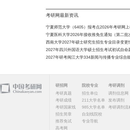
考研网最新资讯
宁夏师范大学（6405）报考点2026年考研网上确
宁夏医科大学2026年接收推免生通知（第二批
西南大学2027年硕士研究生招生专业目录变更情
2027年四川外国语大学硕士招生考试初试自命题
2027年研考闽江大学334新闻与传播专业综合能
研招网
院校专业
考研调剂
考研真题
招生单位
调剂信息网
考研成绩
211大学名单
发布调剂
考研国家线
985大学名单
考研调剂流
招生简章
自划线院校
推荐免试
专业导航
高考网