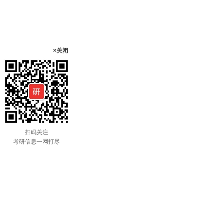
×关闭
扫码关注
考研信息一网打尽