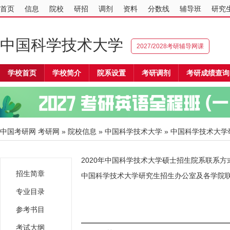
首页
信息
院校
研招
调剂
资料
分数线
辅导班
研究
中国科学技术大学
2027/2028考研辅导网课
学校首页
学校简介
院系设置
考研调剂
考研成绩查询
中国考研网
考研网
»
院校信息
»
中国科学技术大学
» 中国科学技术大学
2020年中国科学技术大学硕士招生院系联系方
招生简章
中国科学技术大学研究生招生办公室及各学院联系方
专业目录
参考书目
考试大纲