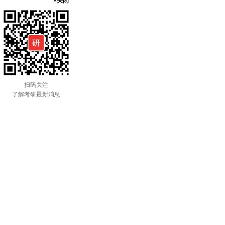
×关闭
扫码关注
了解考研最新消息