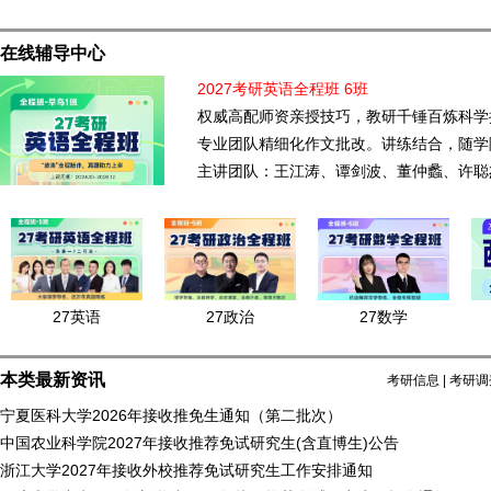
在线辅导中心
2027考研英语全程班 6班
权威高配师资亲授技巧，教研千锤百炼科学
专业团队精细化作文批改。讲练结合，随学
主讲团队：王江涛、谭剑波、董仲蠡、许聪
27英语
27政治
27数学
本类最新资讯
考研信息
|
考研调
宁夏医科大学2026年接收推免生通知（第二批次）
中国农业科学院2027年接收推荐免试研究生(含直博生)公告
浙江大学2027年接收外校推荐免试研究生工作安排通知