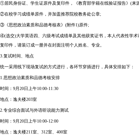
①居民身份证、学生证原件及复印件，《教育部学籍在线验证报告》(来源：http://www.c
②在校学习成绩单原件，并加盖推荐院校教务处公章;
③《思想政治素质和品德考核表》(附件1)原件;
④(选交)大学英语四、六级考试成绩单及其他获奖证书，本人代表性学
复印件，请装订成一册并在封面注明个人姓名、专业。
3.复试时间、地点
统一采用线下现场复试的方式进行，各环节穿插进行，具体安排如下：
1.思想政治素质和品德考核安排
时间：9月20日上午10:00-11:30
地点：逸夫楼203室
2.专业综合面试与外语听说能力测试
时间：9月20日上午10:00-12:00
地点：逸夫楼211室、312室、400室