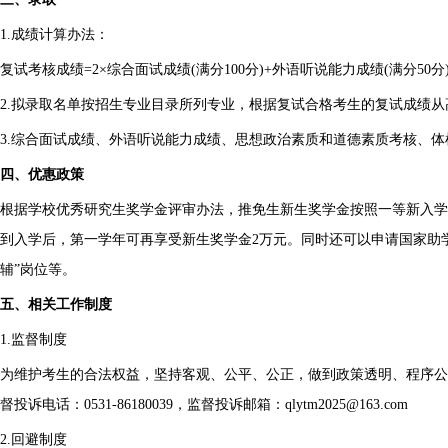
1.成绩计算办法：
复试考核成绩=2×综合面试成绩(满分100分)+外语听说能力成绩(满分50分
2.拟录取名单按招生专业目录所列专业，根据复试合格考生的复试成绩
3.综合面试成绩、外语听说能力成绩、思想政治素质和道德素质考核、
四、优惠政策
根据学校优秀研究生奖学金评审办法，推免生新生奖学金按照一等新入学奖
到入学后，第一学年可再享受新生奖学金2万元。同时还可以申请国家助
辅”岗位等。
五、相关工作制度
1.监督制度
为维护考生的合法权益，坚持客观、公平、公正，做到政策透明、程序公
督投诉电话：0531-86180039，监督投诉邮箱：qlytm2025@163.com
2.回避制度