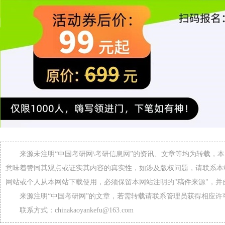
来源未注明“中国考研网\考研信息网”的资讯、文章等均为转载，
意味着赞同其观点或证实其内容的真实性，如涉及版权问题，请联系本
网站或个人从本网站下载使用，必须保留本网站注明的"稿件来源"，并
来源注明“中国考研网”的文章，若需转载请联系管理员获得相应许
联系方式：chinakaoyankefu@163.com