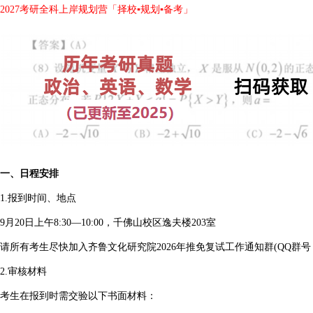
2027考研全科上岸规划营「择校▪规划▪备考」
一、日程安排
1.报到时间、地点
9月20日上午8:30—10:00，千佛山校区逸夫楼203室
请所有考生尽快加入齐鲁文化研究院2026年推免复试工作通知群(QQ群号：5
2.审核材料
考生在报到时需交验以下书面材料：