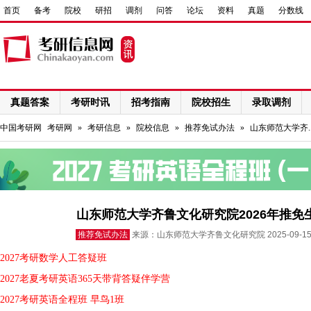
首页
备考
院校
研招
调剂
问答
论坛
资料
真题
分数线
真题答案
考研时讯
招考指南
院校招生
录取调剂
网络课程
中国考研网
考研网
»
考研信息
»
院校信息
»
推荐免试办法
»
山东师范大学齐.
山东师范大学齐鲁文化研究院2026年推免
推荐免试办法
来源：山东师范大学齐鲁文化研究院 2025-09-
2027考研数学人工答疑班
2027老夏考研英语365天带背答疑伴学营
2027考研英语全程班 早鸟1班