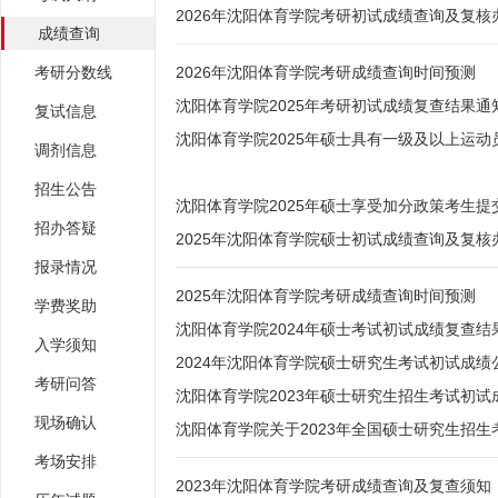
2026年沈阳体育学院考研初试成绩查询及复核
成绩查询
考研分数线
2026年沈阳体育学院考研成绩查询时间预测
沈阳体育学院2025年考研初试成绩复查结果通
复试信息
沈阳体育学院2025年硕士具有一级及以上运
调剂信息
招生公告
沈阳体育学院2025年硕士享受加分政策考生提
招办答疑
2025年沈阳体育学院硕士初试成绩查询及复核
报录情况
2025年沈阳体育学院考研成绩查询时间预测
学费奖助
沈阳体育学院2024年硕士考试初试成绩复查结
入学须知
2024年沈阳体育学院硕士研究生考试初试成绩
考研问答
沈阳体育学院2023年硕士研究生招生考试初
现场确认
沈阳体育学院关于2023年全国硕士研究生招
考场安排
2023年沈阳体育学院考研成绩查询及复查须知