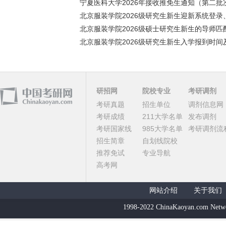
宁夏医科大学2026年接收推免生通知（第二批
北京服装学院2026级研究生新生迎新系统登录、
北京服装学院2026级硕士研究生新生的导师匹配
北京服装学院2026级研究生新生入学报到时间及
研招网
院校专业
考研调剂
考研真题
招生单位
调剂信息网
考研成绩
211大学名单
发布调剂
考研国家线
985大学名单
考研调剂流
招生简章
自划线院校
推荐免试
专业导航
高考网
网站介绍
关于我们
1998-2022 ChinaKaoyan.com Netw