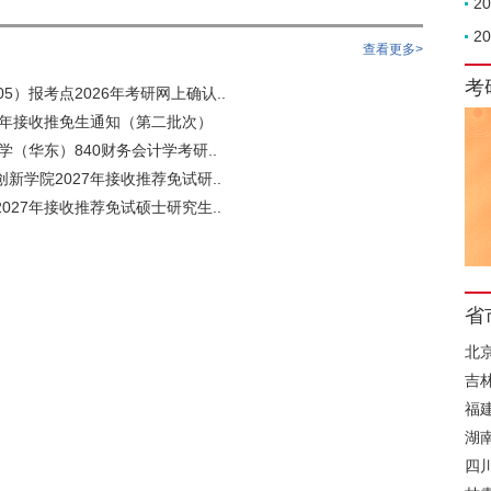
2
2
查看更多>
考
5）报考点2026年考研网上确认..
6年接收推免生通知（第二批次）
学（华东）840财务会计学考研..
新学院2027年接收推荐免试研..
027年接收推荐免试硕士研究生..
省
北
吉
福
湖
四