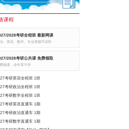
络课程
027/2028考研全程班 最新网课
治、英语、数学、专业课都可试听
027/2028考研公共课 免费领取
费领课，全年享不停
027考研英语全程班 1班
027考研政治全程班 1班
027考研数学全程班 1班
027考研英语直通车 1期
027考研政治直通车 1期
027考研数学直通车 1期