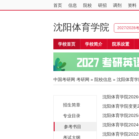
首页
信息
院校
研招
调剂
资料
沈阳体育学院
2027/202
学校首页
学校简介
院系设置
中国考研网
考研网
»
院校信息
»
沈阳体育学
沈阳体育学院20
招生简章
沈阳体育学院变更
沈阳体育学院20
专业目录
沈阳体育学院20
参考书目
沈阳体育学院20
考试大纲